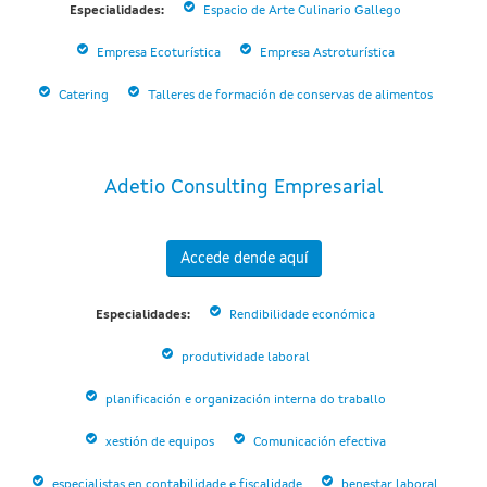
Especialidades:
Espacio de Arte Culinario Gallego
Empresa Ecoturística
Empresa Astroturística
Catering
Talleres de formación de conservas de alimentos
Adetio Consulting Empresarial
Accede dende aquí
Especialidades:
Rendibilidade económica
produtividade laboral
planificación e organización interna do traballo
xestión de equipos
Comunicación efectiva
especialistas en contabilidade e fiscalidade
benestar laboral