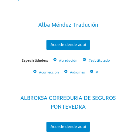
Alba Méndez Tradución
Accede dende aquí
Especialidades:
#tradución
#subtitulado
#corrección
#idiomas
#
ALBROKSA CORREDURIA DE SEGUROS
PONTEVEDRA
Accede dende aquí