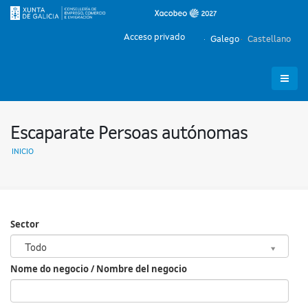
Acceso privado
Galego
Castellano
Escaparate Persoas autónomas
INICIO
Sector
Sector
Todo
Nome do negocio / Nombre del negocio