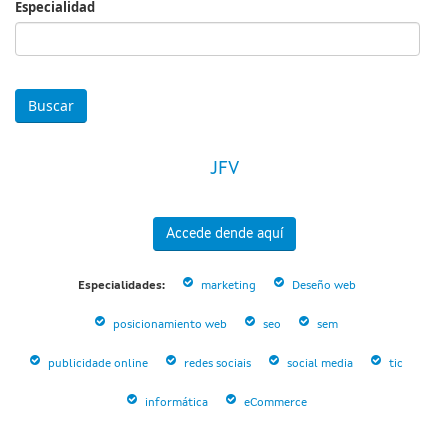
Especialidad
Especialidad
JFV
Accede dende aquí
Especialidades:
marketing
Deseño web
posicionamiento web
seo
sem
publicidade online
redes sociais
social media
tic
informática
eCommerce