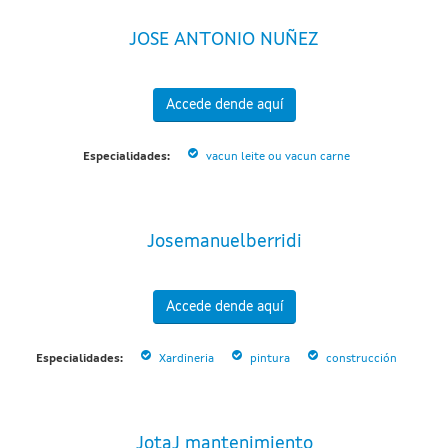
JOSE ANTONIO NUÑEZ
Accede dende aquí
Especialidades:
vacun leite ou vacun carne
Josemanuelberridi
Accede dende aquí
Especialidades:
Xardineria
pintura
construcción
JotaJ mantenimiento