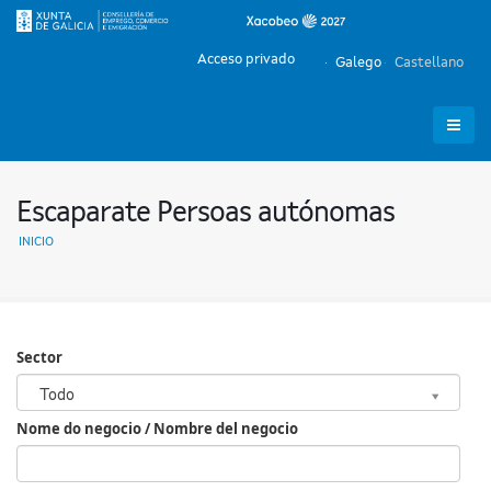
Acceso privado
Galego
Castellano
Escaparate Persoas autónomas
INICIO
Sector
Sector
Todo
Nome do negocio / Nombre del negocio