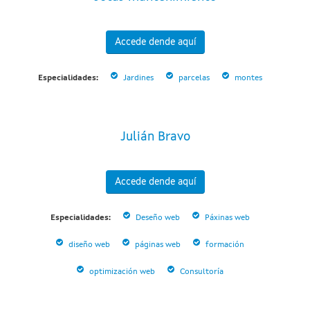
Accede dende aquí
Especialidades:
Jardines
parcelas
montes
Julián Bravo
Accede dende aquí
Especialidades:
Deseño web
Páxinas web
diseño web
páginas web
formación
optimización web
Consultoría