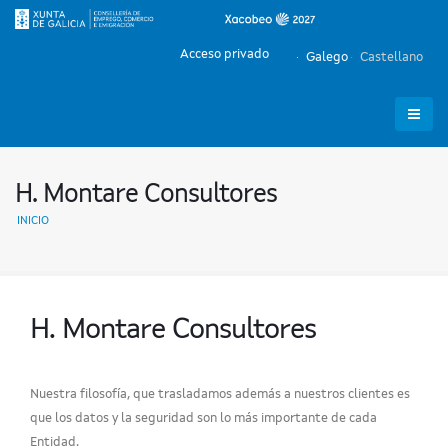
Acceso privado
Galego
Castellano
H. Montare Consultores
INICIO
H. Montare Consultores
Nuestra filosofía, que trasladamos además a nuestros clientes es
que los datos y la seguridad son lo más importante de cada
Entidad.