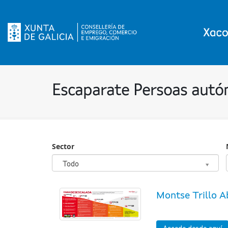
Escaparate Persoas aut
Sector
Sector
Todo
Montse Trillo A