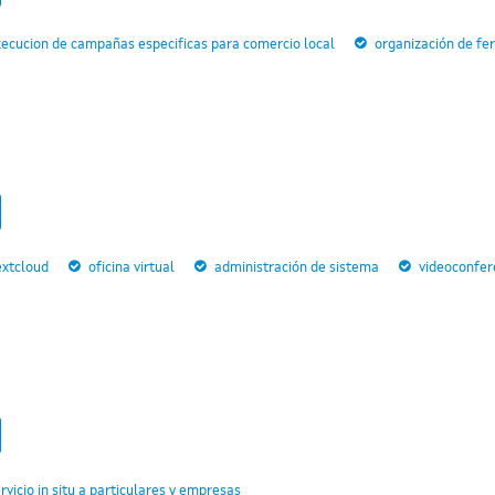
ecucion de campañas especificas para comercio local
organización de fer
extcloud
oficina virtual
administración de sistema
videoconfer
rvicio in situ a particulares y empresas