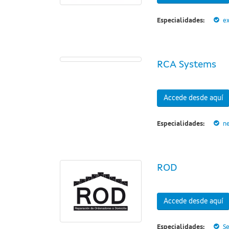
Especialidades:
ex
RCA Systems
Accede desde aquí
Especialidades:
n
ROD
Accede desde aquí
Especialidades:
Se