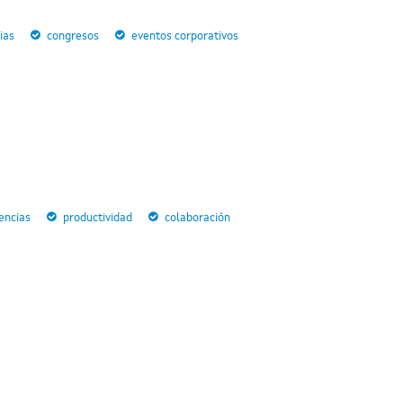
ias
congresos
eventos corporativos
encias
productividad
colaboración