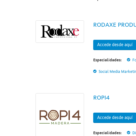
RODAXE PROD
Accede desde aquí
Especialidades:
F
Social Media Marketi
ROPI4
Accede desde aquí
Especialidades:
D