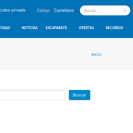
cceso privado
Galego
Castellano
YUDAS
NOTICIAS
ESCAPARATE
OFERTAS
RECURSOS
INICIO