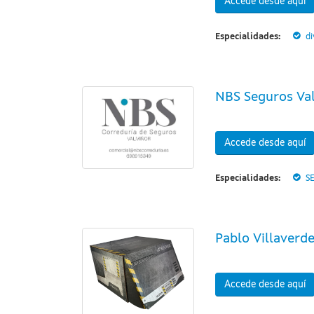
Accede desde aquí
Especialidades:
di
NBS Seguros Va
Accede desde aquí
Especialidades:
S
Pablo Villaverd
Accede desde aquí