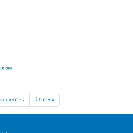
 Oficina
siguiente ›
última »