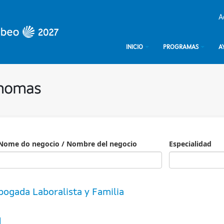
A
INICIO
PROGRAMAS
A
ónomas
Nome do negocio / Nombre del negocio
Especialidad
Especialidad
bogada Laboralista y Familia