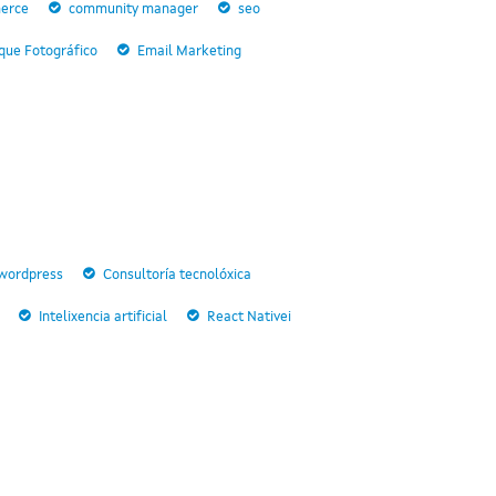
erce
community manager
seo
que Fotográfico
Email Marketing
wordpress
Consultoría tecnolóxica
Intelixencia artificial
React Nativei