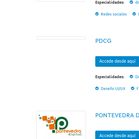
Especialidades:
di
Redes sociales
PDCG
Accede desde aquí
Especialidades:
D
Deseño UI/UX
F
PONTEVEDRA D
Accede desde aquí