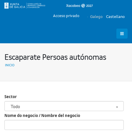
Acceso privado
Galego
Castellano
Escaparate Persoas autónomas
INICIO
Sector
Sector
Todo
Nome do negocio / Nombre del negocio