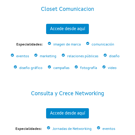
Closet Comunicacion
Accede desde aquí
Especialidades:
imagen de marca
comunicación
eventos
marketing
relaciones públicas
diseño
diseño gráfico
campañas
fotografía
video
Consulta y Crece Networking
Accede desde aquí
Especialidades:
Jornadas de Networking
eventos