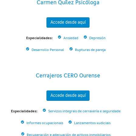
Carmen Quílez Psicóloga
Accede desde aquí
Especialidades:
Ansiedad
Depresión
Desarrollo Personal
Rupturas de pareja
Cerrajeros CERO Ourense
Accede desde aquí
Especialidades:
Servizos integrais de cerraxería e seguridade
Informes ocupacionais
Lanzamentos xudiciais
Recuperación e adecuación de activos inmobiliarios