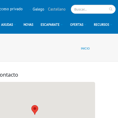
cceso privado
Galego
Castellano
AXUDAS
NOVAS
ESCAPARATE
OFERTAS
RECURSOS
INICIO
contacto