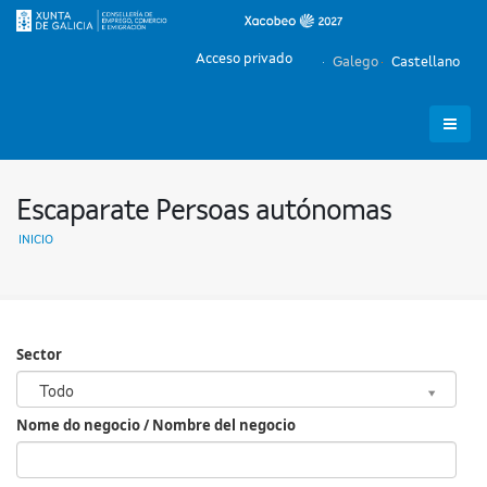
Acceso privado
Galego
Castellano
Escaparate Persoas autónomas
INICIO
Sector
Sector
Todo
Nome do negocio / Nombre del negocio