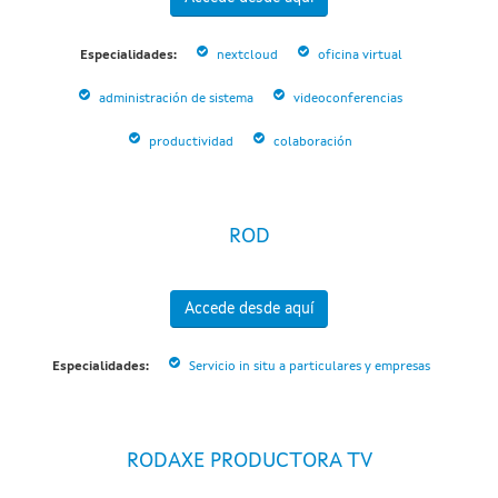
Especialidades:
nextcloud
oficina virtual
administración de sistema
videoconferencias
productividad
colaboración
ROD
Accede desde aquí
Especialidades:
Servicio in situ a particulares y empresas
RODAXE PRODUCTORA TV