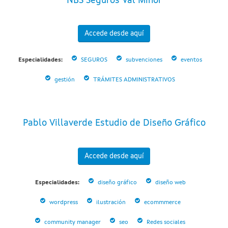
NBS Seguros Val Miñor
Accede desde aquí
Especialidades:
SEGUROS
subvenciones
eventos
gestión
TRÁMITES ADMINISTRATIVOS
Pablo Villaverde Estudio de Diseño Gráfico
Accede desde aquí
Especialidades:
diseño gráfico
diseño web
wordpress
ilustración
ecommmerce
community manager
seo
Redes sociales