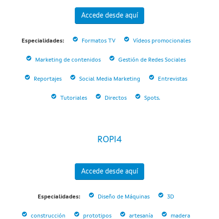
Accede desde aquí
Especialidades:
Formatos TV
Vídeos promocionales
Marketing de contenidos
Gestión de Redes Sociales
Reportajes
Social Media Marketing
Entrevistas
Tutoriales
Directos
Spots.
ROPI4
Accede desde aquí
Especialidades:
Diseño de Máquinas
3D
construcción
prototipos
artesanía
madera