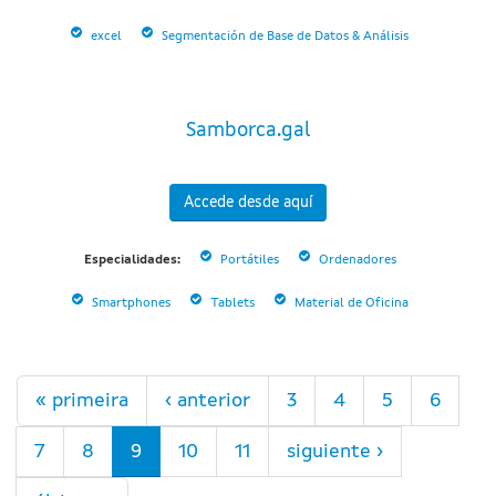
excel
Segmentación de Base de Datos & Análisis
Samborca.gal
Accede desde aquí
Especialidades:
Portátiles
Ordenadores
Smartphones
Tablets
Material de Oficina
Páginas
« primeira
‹ anterior
3
4
5
6
7
8
9
10
11
siguiente ›