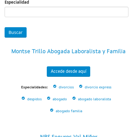
Especialidad
Especialidad
Montse Trillo Abogada Laboralista y Familia
Accede desde aquí
Especialidades:
divorcios
divorcio express
despidos
abogado
abogado laboralista
abogado familia