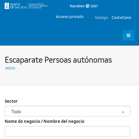
Acceso privado
Galego
Castellano
Escaparate Persoas autónomas
INICIO
Sector
Sector
Todo
Nome do negocio / Nombre del negocio