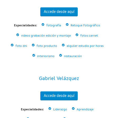
Accede desde aquí
Especialidades:
fotografía
Retoque Fotográfico
videos grabación edición y montaje
fotos carnet
foto dni
foto producto
alquiler estudio por horas
interiorismo
restauración
Gabriel Velázquez
Accede desde aquí
Especialidades:
Liderazgo
Aprendizaje