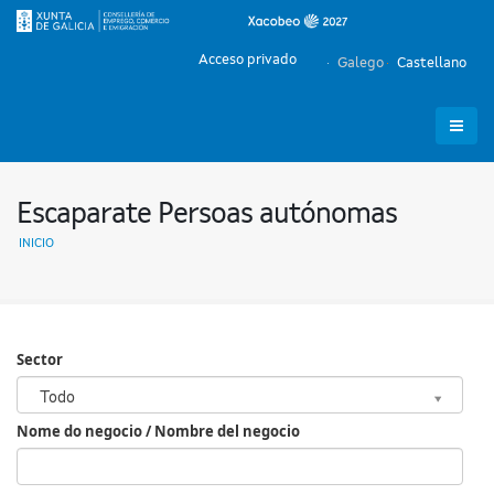
Acceso privado
Galego
Castellano
Escaparate Persoas autónomas
INICIO
Sector
Sector
Todo
Nome do negocio / Nombre del negocio