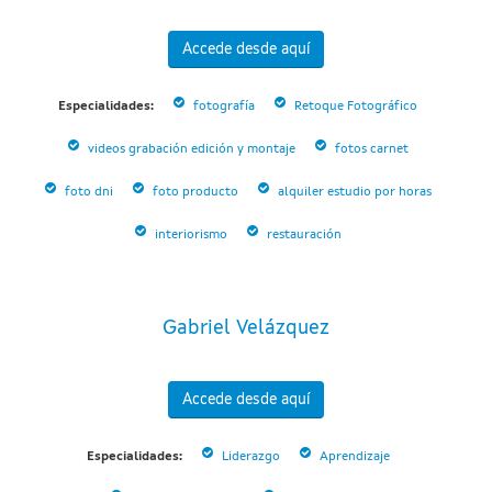
Accede desde aquí
Especialidades:
fotografía
Retoque Fotográfico
videos grabación edición y montaje
fotos carnet
foto dni
foto producto
alquiler estudio por horas
interiorismo
restauración
Gabriel Velázquez
Accede desde aquí
Especialidades:
Liderazgo
Aprendizaje