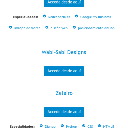
Accede desde aquí
Especialidades:
Redes sociales
Google My Business
imagen de marca
diseño web
posicionamiento online.
Wabi-Sabi Designs
Accede desde aquí
Zeleiro
Accede desde aquí
Especialidades:
Django
Python
CSS
HTML5