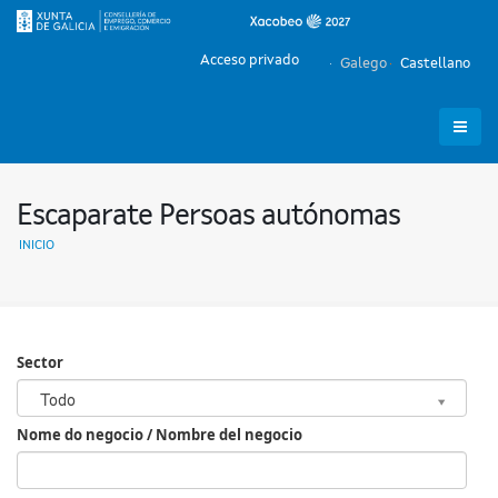
Acceso privado
Galego
Castellano
Escaparate Persoas autónomas
INICIO
Sector
Sector
Todo
Nome do negocio / Nombre del negocio