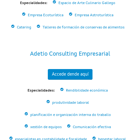
Especialidades:
Espacio de Arte Culinario Gallego
Empresa Ecoturística
Empresa Astroturística
Catering
Talleres de formación de conservas de alimentos
Adetio Consulting Empresarial
Accede dende aquí
Especialidades:
Rendibilidade económica
produtividade laboral
planificación e organización interna do traballo
xestión de equipos
Comunicación efectiva
especialistas en contabilidade e fiscalidade
benestar laboral