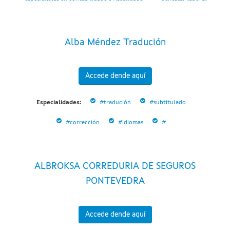
Alba Méndez Tradución
Accede dende aquí
Especialidades:
#tradución
#subtitulado
#corrección
#idiomas
#
ALBROKSA CORREDURIA DE SEGUROS
PONTEVEDRA
Accede dende aquí