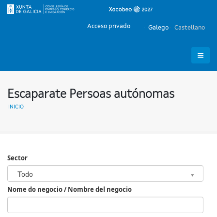
Acceso privado
Galego
Castellano
Escaparate Persoas autónomas
INICIO
Sector
Sector
Todo
Nome do negocio / Nombre del negocio