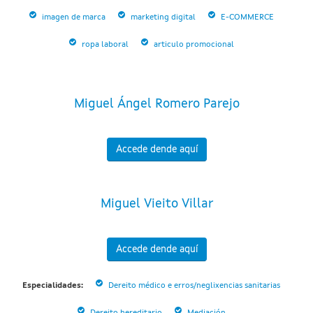
imagen de marca
marketing digital
E-COMMERCE
ropa laboral
articulo promocional
Miguel Ángel Romero Parejo
Accede dende aquí
Miguel Vieito Villar
Accede dende aquí
Especialidades:
Dereito médico e erros/neglixencias sanitarias