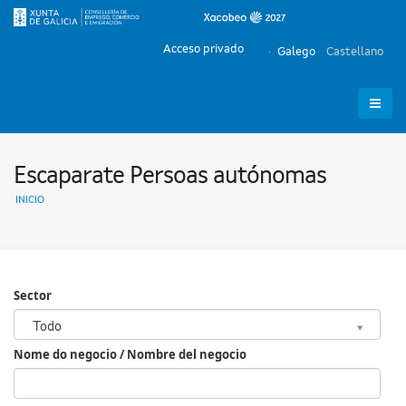
Acceso privado
Galego
Castellano
Escaparate Persoas autónomas
INICIO
Sector
Sector
Todo
Nome do negocio / Nombre del negocio