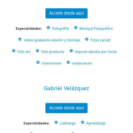
Accede desde aquí
Especialidades:
fotografía
Retoque Fotográfico
videos grabación edición y montaje
fotos carnet
foto dni
foto producto
alquiler estudio por horas
interiorismo
restauración
Gabriel Velázquez
Accede desde aquí
Especialidades:
Liderazgo
Aprendizaje