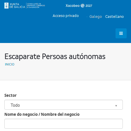
Acceso privado
Galego
Castellano
Escaparate Persoas autónomas
INICIO
Sector
Sector
Todo
Nome do negocio / Nombre del negocio