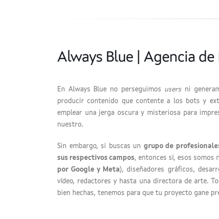
Always Blue | Agencia de 
En Always Blue no perseguimos
users
ni genera
producir contenido que contente a los bots y ex
emplear una jerga oscura y misteriosa para impres
nuestro.
Sin embargo, si buscas un
grupo de profesionales
sus respectivos campos
, entonces sí, esos somos 
por Google y Meta
), diseñadores gráficos, desarr
vídeo, redactores y hasta una directora de arte. 
bien hechas, tenemos para que tu proyecto gane pre