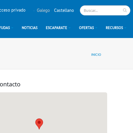
cceso privado
Galego
Castellano
YUDAS
NOTICIAS
ESCAPARATE
OFERTAS
RECURSOS
INICIO
contacto