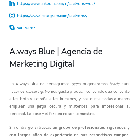
https://www.linkedin.com/in/saulverezweb/
https://www.instagram.com/saulverez/
saul.verez
Always Blue | Agencia de
Marketing Digital
En Always Blue no perseguimos
users
ni generamos
leads
para
hacerles
nurturing
. No nos gusta producir contenido que contente
a los bots y extrañe a los humanos, y nos gusta todavía menos
emplear una jerga oscura y misteriosa para impresionar al
personal. La pose y el faroleo no son lo nuestro.
Sin embargo, si buscas un
grupo de profesionales rigurosos y
con largos años de experiencia en sus respectivos campos
,