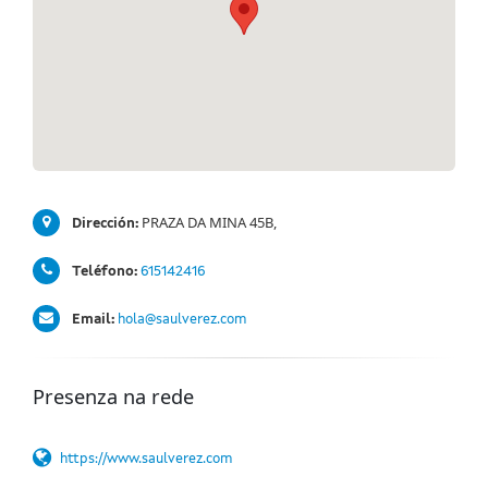
PRAZA DA MINA 45B,
Dirección:
Teléfono:
615142416
Email:
hola@saulverez.com
Presenza na rede
https://www.saulverez.com