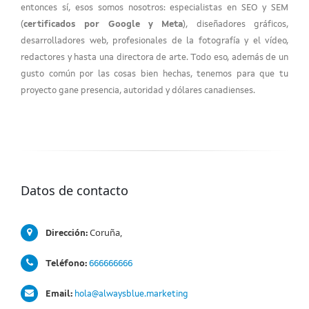
entonces sí, esos somos nosotros: especialistas en SEO y SEM
(
certificados por Google y Meta
), diseñadores gráficos,
desarrolladores web, profesionales de la fotografía y el vídeo,
redactores y hasta una directora de arte. Todo eso, además de un
gusto común por las cosas bien hechas, tenemos para que tu
proyecto gane presencia, autoridad y dólares canadienses.
Datos de contacto
Coruña,
Dirección:
Teléfono:
666666666
Email:
hola@alwaysblue.marketing