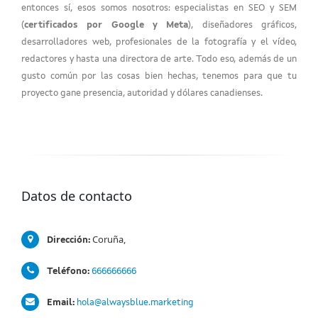
entonces sí, esos somos nosotros: especialistas en SEO y SEM
(
certificados por Google y Meta
), diseñadores gráficos,
desarrolladores web, profesionales de la fotografía y el vídeo,
redactores y hasta una directora de arte. Todo eso, además de un
gusto común por las cosas bien hechas, tenemos para que tu
proyecto gane presencia, autoridad y dólares canadienses.
Datos de contacto
Coruña,
Dirección:
Teléfono:
666666666
Email:
hola@alwaysblue.marketing