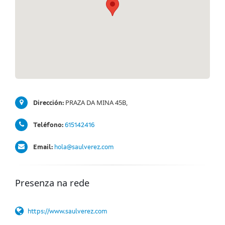
PRAZA DA MINA 45B,
Dirección:
Teléfono:
615142416
Email:
hola@saulverez.com
Presenza na rede
https://www.saulverez.com