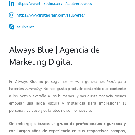
https://www.linkedin.com/in/saulverezweb/
https://www.instagram.com/saulverez/
saul.verez
Always Blue | Agencia de
Marketing Digital
En Always Blue no perseguimos
users
ni generamos
leads
para
hacerles
nurturing
. No nos gusta producir contenido que contente
a los bots y extrañe a los humanos, y nos gusta todavía menos
emplear una jerga oscura y misteriosa para impresionar al
personal. La pose y el faroleo no son lo nuestro.
Sin embargo, si buscas un
grupo de profesionales rigurosos y
con largos años de experiencia en sus respectivos campos
,