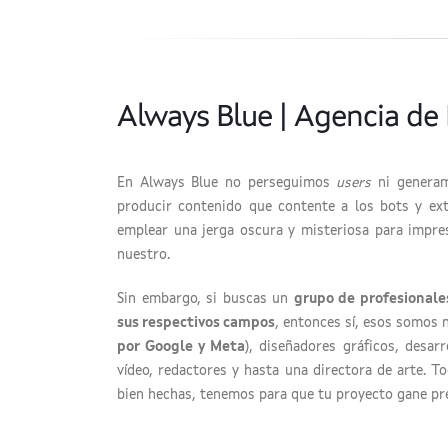
Always Blue | Agencia de 
En Always Blue no perseguimos
users
ni genera
producir contenido que contente a los bots y ex
emplear una jerga oscura y misteriosa para impres
nuestro.
Sin embargo, si buscas un
grupo de profesionales
sus respectivos campos
, entonces sí, esos somos 
por Google y Meta
), diseñadores gráficos, desarr
vídeo, redactores y hasta una directora de arte. 
bien hechas, tenemos para que tu proyecto gane pre