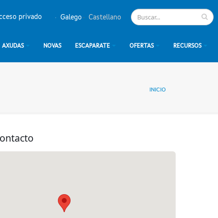
cceso privado
Galego
Castellano
AXUDAS
NOVAS
ESCAPARATE
OFERTAS
RECURSOS
INICIO
contacto