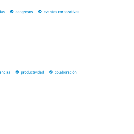
ias
congresos
eventos corporativos
encias
productividad
colaboración