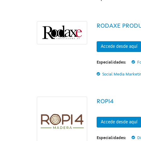
RODAXE PROD
Accede desde aquí
Especialidades:
F
Social Media Marketi
ROPI4
Accede desde aquí
Especialidades:
D