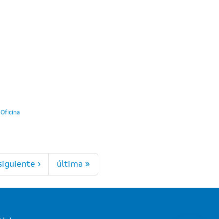
 Oficina
siguiente ›
última »