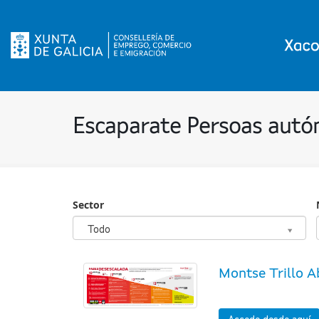
Escaparate Persoas aut
Sector
Sector
Todo
Montse Trillo A