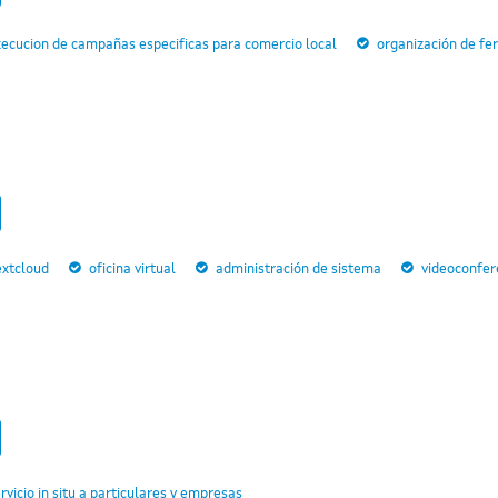
ecucion de campañas especificas para comercio local
organización de fer
extcloud
oficina virtual
administración de sistema
videoconfer
rvicio in situ a particulares y empresas