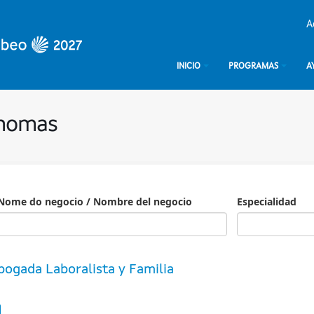
A
INICIO
PROGRAMAS
A
ónomas
Nome do negocio / Nombre del negocio
Especialidad
Especialidad
bogada Laboralista y Familia