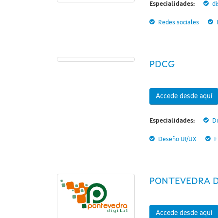
Especialidades:
di
Redes sociales
PDCG
Accede desde aquí
Especialidades:
D
Deseño UI/UX
F
PONTEVEDRA D
Accede desde aquí