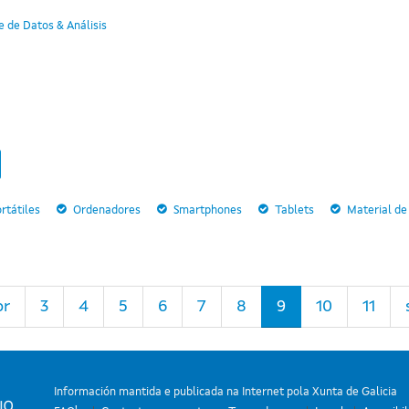
 de Datos & Análisis
rtátiles
Ordenadores
Smartphones
Tablets
Material de
or
3
4
5
6
7
8
9
10
11
Información mantida e publicada na Internet pola Xunta de Galicia