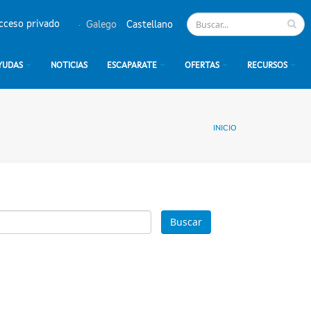
cceso privado
Galego
Castellano
YUDAS
NOTICIAS
ESCAPARATE
OFERTAS
RECURSOS
INICIO