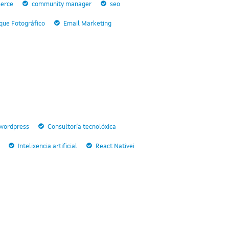
erce
community manager
seo
que Fotográfico
Email Marketing
wordpress
Consultoría tecnolóxica
Intelixencia artificial
React Nativei