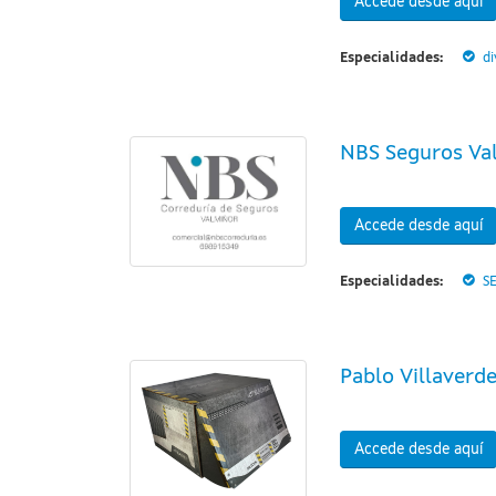
Accede desde aquí
Especialidades:
di
NBS Seguros Va
Accede desde aquí
Especialidades:
S
Pablo Villaverd
Accede desde aquí