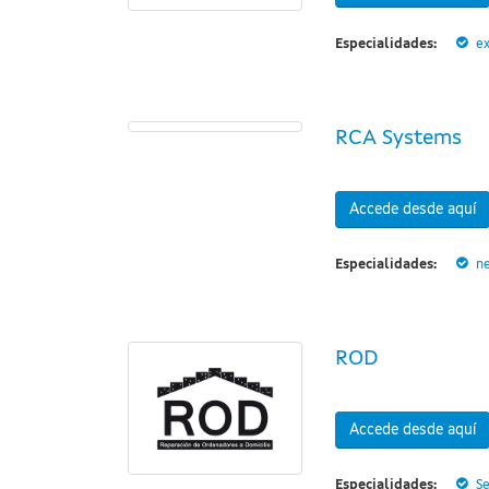
Especialidades:
ex
RCA Systems
Accede desde aquí
Especialidades:
n
ROD
Accede desde aquí
Especialidades:
Se