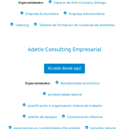
Especialidades:
Espacio de Arte Culinario Gallego
Empresa Ecoturística
Empresa Astroturística
Catering
Talleres de formación de conservas de alimentos
Adetio Consulting Empresarial
Accede desde aquí
Especialidades:
Rendibilidade económica
produtividade laboral
planificación e organización interna do traballo
xestión de equipos
Comunicación efectiva
especialistas en contabilidade e fiscalidade
benestar laboral