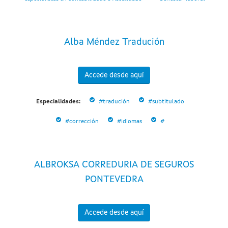
Alba Méndez Tradución
Accede desde aquí
Especialidades:
#tradución
#subtitulado
#corrección
#idiomas
#
ALBROKSA CORREDURIA DE SEGUROS
PONTEVEDRA
Accede desde aquí