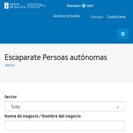
Acceso privado
Galego
Castellano
Escaparate Persoas autónomas
INICIO
Sector
Sector
Todo
Nome do negocio / Nombre del negocio