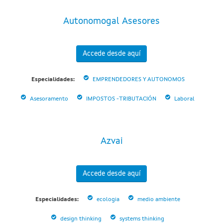
Autonomogal Asesores
Accede desde aquí
Especialidades:
EMPRENDEDORES Y AUTONOMOS
Asesoramento
IMPOSTOS -TRIBUTACIÓN
Laboral
Azvai
Accede desde aquí
Especialidades:
ecologia
medio ambiente
design thinking
systems thinking