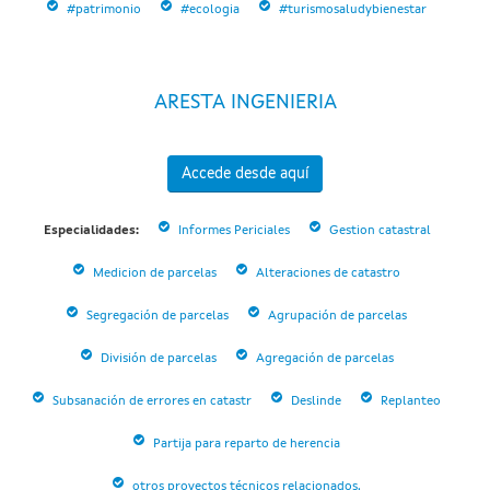
#patrimonio
#ecologia
#turismosaludybienestar
ARESTA INGENIERIA
Accede desde aquí
Especialidades:
Informes Periciales
Gestion catastral
Medicion de parcelas
Alteraciones de catastro
Segregación de parcelas
Agrupación de parcelas
División de parcelas
Agregación de parcelas
Subsanación de errores en catastr
Deslinde
Replanteo
Partija para reparto de herencia
otros proyectos técnicos relacionados.