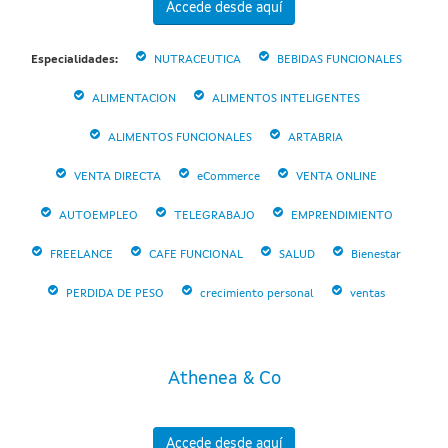
Accede desde aquí
Especialidades:
NUTRACEUTICA
BEBIDAS FUNCIONALES
ALIMENTACION
ALIMENTOS INTELIGENTES
ALIMENTOS FUNCIONALES
ARTABRIA
VENTA DIRECTA
eCommerce
VENTA ONLINE
AUTOEMPLEO
TELEGRABAJO
EMPRENDIMIENTO
FREELANCE
CAFE FUNCIONAL
SALUD
Bienestar
PERDIDA DE PESO
crecimiento personal
ventas
Athenea & Co
Accede desde aquí