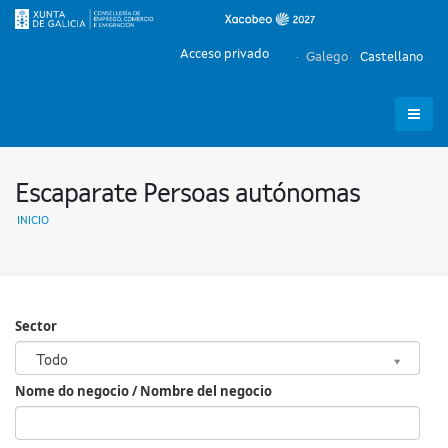
Acceso privado
Galego
Castellano
Escaparate Persoas autónomas
INICIO
Sector
Sector
Todo
Nome do negocio / Nombre del negocio