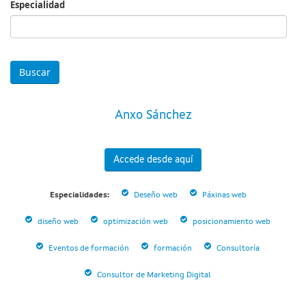
Especialidad
Especialidad
Anxo Sánchez
Accede desde aquí
Especialidades:
Deseño web
Páxinas web
diseño web
optimización web
posicionamiento web
Eventos de formación
formación
Consultoría
Consultor de Marketing Digital