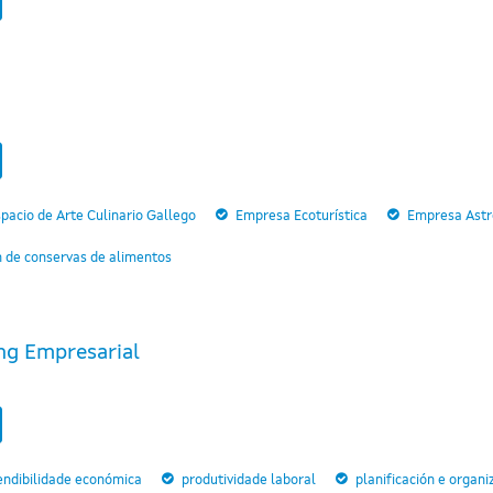
pacio de Arte Culinario Gallego
Empresa Ecoturística
Empresa Astro
n de conservas de alimentos
ng Empresarial
endibilidade económica
produtividade laboral
planificación e organi