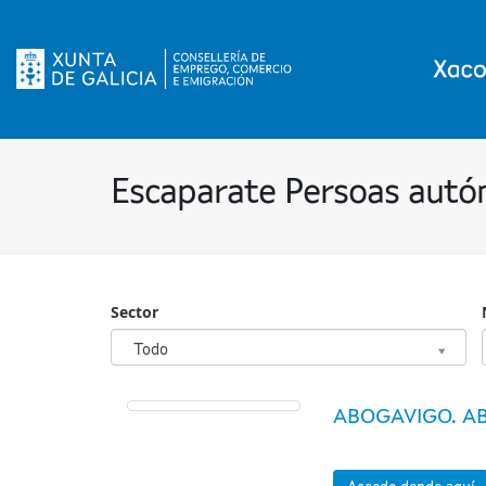
Escaparate Persoas aut
Sector
Sector
Todo
ABOGAVIGO. AB