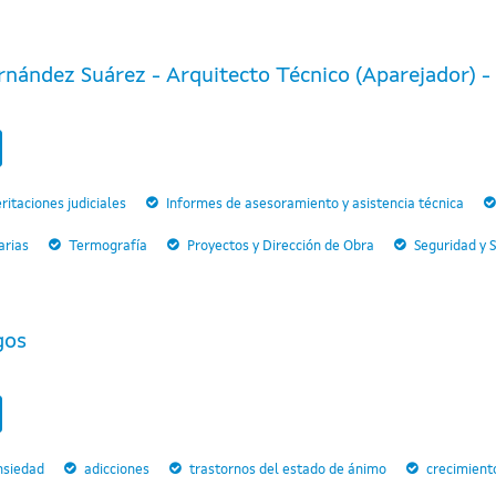
nández Suárez - Arquitecto Técnico (Aparejador) - P
ritaciones judiciales
Informes de asesoramiento y asistencia técnica
arias
Termografía
Proyectos y Dirección de Obra
Seguridad y 
gos
nsiedad
adicciones
trastornos del estado de ánimo
crecimient