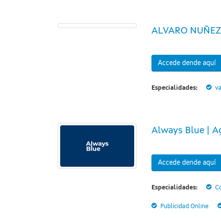
ALVARO NUÑEZ
Accede dende aquí
Especialidades:
va
Always Blue | A
Accede dende aquí
Especialidades:
Co
Publicidad Online