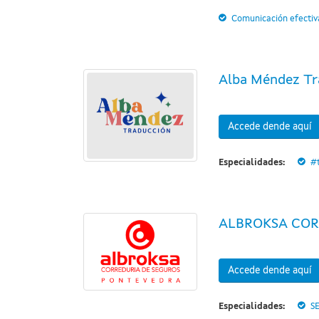
Comunicación efectiv
Alba Méndez Tr
Accede dende aquí
Especialidades:
#
ALBROKSA COR
Accede dende aquí
Especialidades:
S