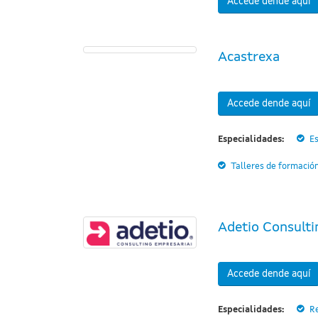
Accede dende aquí
Acastrexa
Accede dende aquí
Especialidades:
Es
Talleres de formació
Adetio Consulti
Accede dende aquí
Especialidades:
R