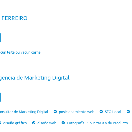
 FERREIRO
cun leite ou vacun carne
gencia de Marketing Digital
nsultor de Marketing Digital
posicionamiento web
SEO Local
diseño gráfico
diseño web
Fotografía Publicitaria y de Producto