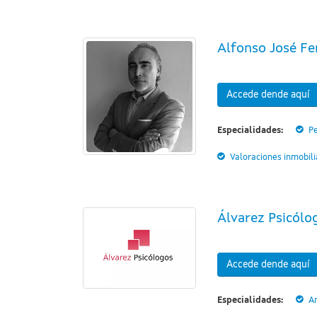
Alfonso José Fer
Accede dende aquí
Especialidades:
Pe
Valoraciones inmobili
Álvarez Psicólo
Accede dende aquí
Especialidades:
A