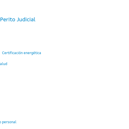
erito Judicial
Certificación energética
Salud
o personal