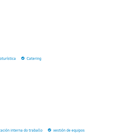
turística
Catering
zación interna do traballo
xestión de equipos