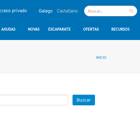
cceso privado
Galego
Castellano
AXUDAS
NOVAS
ESCAPARATE
OFERTAS
RECURSOS
INICIO