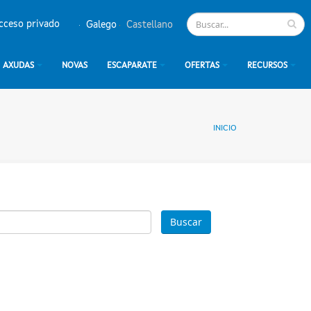
cceso privado
Galego
Castellano
AXUDAS
NOVAS
ESCAPARATE
OFERTAS
RECURSOS
INICIO