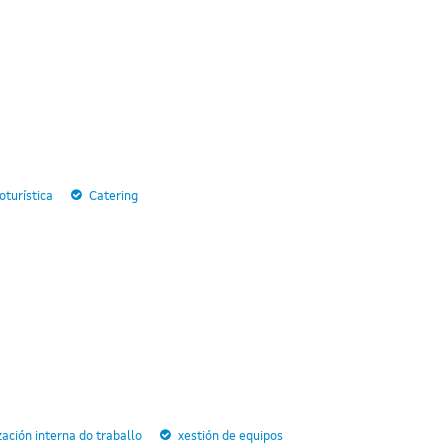
turística
Catering
zación interna do traballo
xestión de equipos