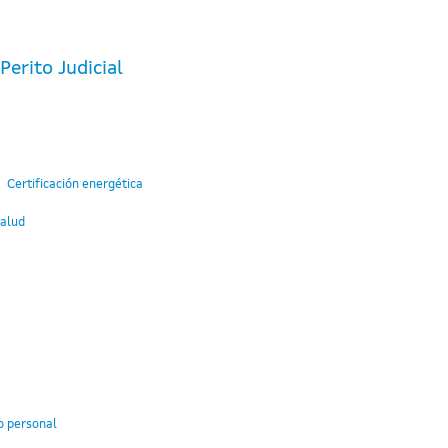
erito Judicial
Certificación energética
Salud
o personal