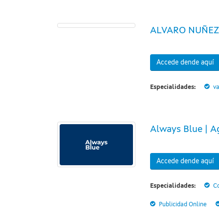
ALVARO NUÑEZ
Accede dende aquí
Especialidades:
va
Always Blue | A
Accede dende aquí
Especialidades:
Co
Publicidad Online