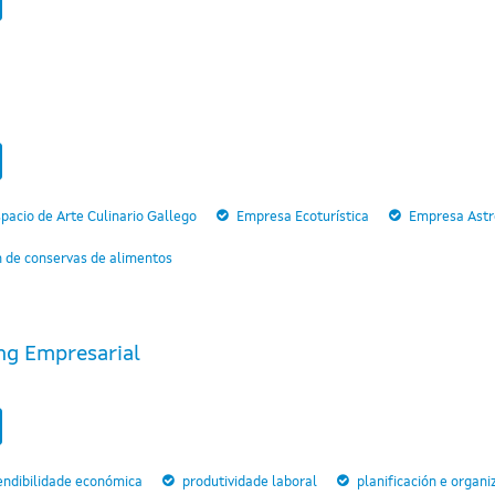
pacio de Arte Culinario Gallego
Empresa Ecoturística
Empresa Astro
n de conservas de alimentos
ng Empresarial
endibilidade económica
produtividade laboral
planificación e organi