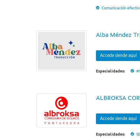
Comunicación efectiv
Alba Méndez Tr
Accede dende aquí
Especialidades:
#
ALBROKSA COR
Accede dende aquí
Especialidades:
S