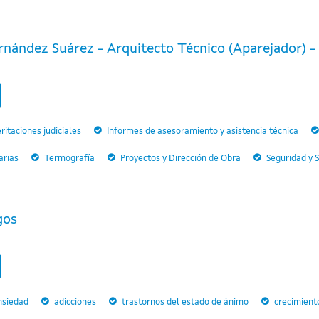
nández Suárez - Arquitecto Técnico (Aparejador) - P
ritaciones judiciales
Informes de asesoramiento y asistencia técnica
arias
Termografía
Proyectos y Dirección de Obra
Seguridad y 
gos
nsiedad
adicciones
trastornos del estado de ánimo
crecimient