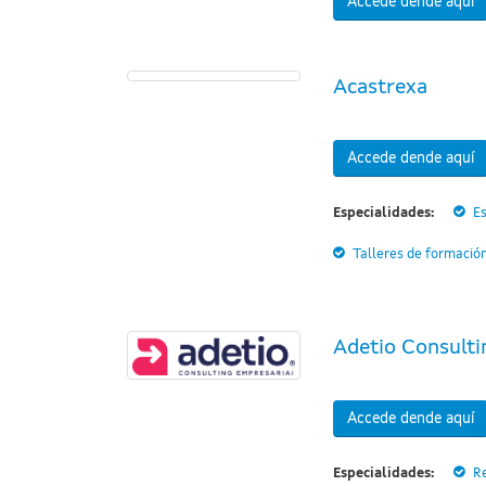
Accede dende aquí
Acastrexa
Accede dende aquí
Especialidades:
Es
Talleres de formació
Adetio Consulti
Accede dende aquí
Especialidades:
R