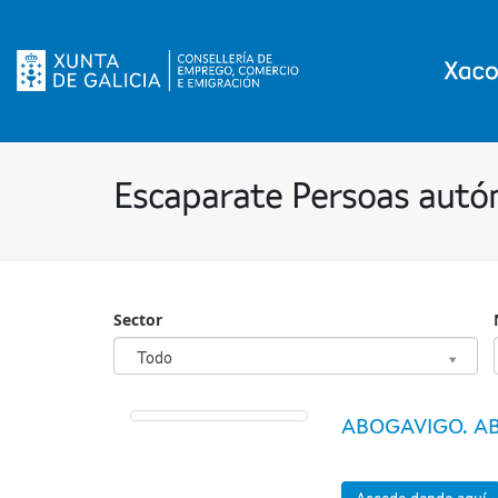
Escaparate Persoas aut
Sector
Sector
Todo
ABOGAVIGO. AB