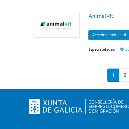
AnimalVit
Accede dende aquí
Especialidades:
a
Páxinas
1
2