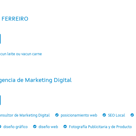
 FERREIRO
cun leite ou vacun carne
gencia de Marketing Digital
nsultor de Marketing Digital
posicionamiento web
SEO Local
diseño gráfico
diseño web
Fotografía Publicitaria y de Producto