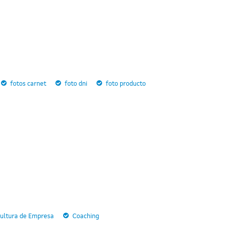
fotos carnet
foto dni
foto producto
ultura de Empresa
Coaching