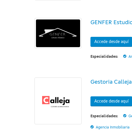
GENFER Estudio
Accede desde aquí
Especialidades:
Ar
Gestoria Calleja
Accede desde aquí
Especialidades:
Ge
Agencia Inmobiliaria