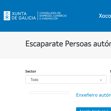
Escaparate Persoas aut
Sector
Sector
Todo
Enxeñeiro aut