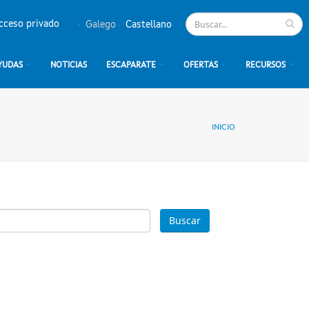
cceso privado
Galego
Castellano
YUDAS
NOTICIAS
ESCAPARATE
OFERTAS
RECURSOS
INICIO