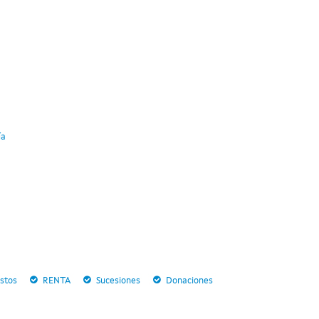
ía
stos
RENTA
Sucesiones
Donaciones