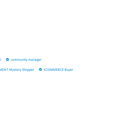
l
community manager
ENT Mystery Shopper
ECOMMERCE Buyer