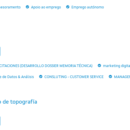
sesoramento
Apoio ao emprego
Emprego autónomo
ICITACIONES (DESARROLLO DOSSIER MEMORIA TÉCNICA)
marketing digita
 de Datos & Análisis
CONSLUTING - CUSTOMER SERVICE
MANAGEM
o de topografía