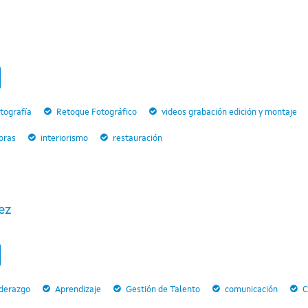
tografía
Retoque Fotográfico
videos grabación edición y montaje
horas
interiorismo
restauración
ez
iderazgo
Aprendizaje
Gestión de Talento
comunicación
C