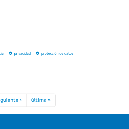
cia
privacidad
protección de datos
iguiente ›
última »