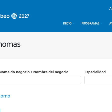
A
INICIO
PROGRAMAS
A
ónomas
Nome do negocio / Nombre del negocio
Especialidad
Especialidad
ónomo