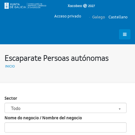
Acceso privado
Galego
Castellano
Escaparate Persoas autónomas
INICIO
Sector
Sector
Todo
Nome do negocio / Nombre del negocio