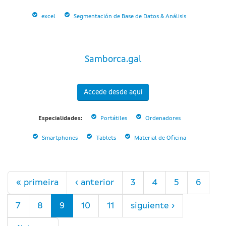
excel
Segmentación de Base de Datos & Análisis
Samborca.gal
Accede desde aquí
Especialidades:
Portátiles
Ordenadores
Smartphones
Tablets
Material de Oficina
Páginas
« primeira
‹ anterior
3
4
5
6
7
8
9
10
11
siguiente ›