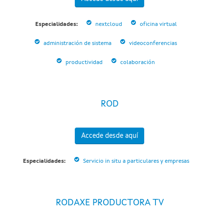
Especialidades:
nextcloud
oficina virtual
administración de sistema
videoconferencias
productividad
colaboración
ROD
Accede desde aquí
Especialidades:
Servicio in situ a particulares y empresas
RODAXE PRODUCTORA TV