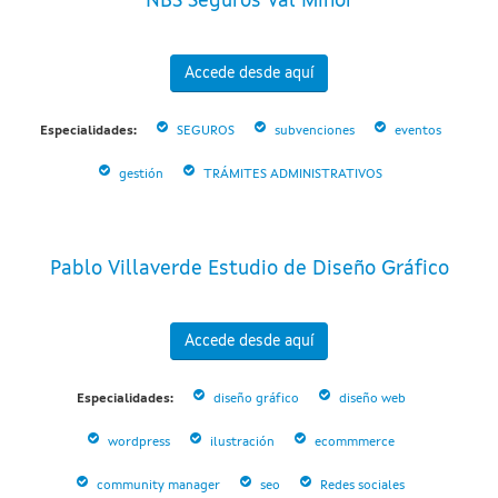
NBS Seguros Val Miñor
Accede desde aquí
Especialidades:
SEGUROS
subvenciones
eventos
gestión
TRÁMITES ADMINISTRATIVOS
Pablo Villaverde Estudio de Diseño Gráfico
Accede desde aquí
Especialidades:
diseño gráfico
diseño web
wordpress
ilustración
ecommmerce
community manager
seo
Redes sociales