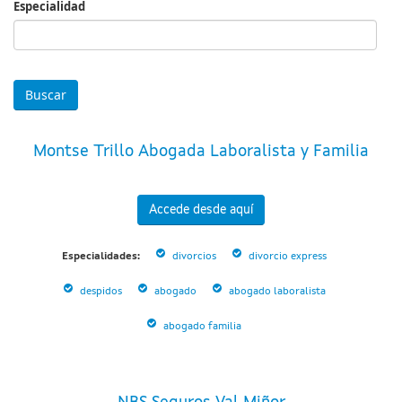
Especialidad
Especialidad
Montse Trillo Abogada Laboralista y Familia
Accede desde aquí
Especialidades:
divorcios
divorcio express
despidos
abogado
abogado laboralista
abogado familia