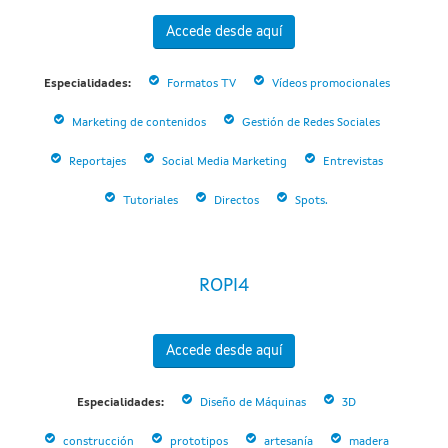
Accede desde aquí
Especialidades:
Formatos TV
Vídeos promocionales
Marketing de contenidos
Gestión de Redes Sociales
Reportajes
Social Media Marketing
Entrevistas
Tutoriales
Directos
Spots.
ROPI4
Accede desde aquí
Especialidades:
Diseño de Máquinas
3D
construcción
prototipos
artesanía
madera