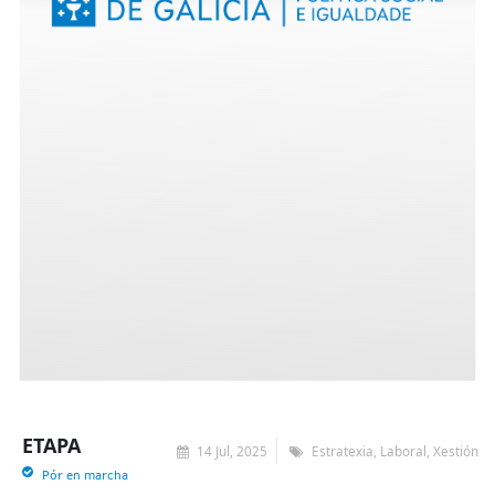
ETAPA
14 Jul, 2025
Estratexia, Laboral, Xestión
Pór en marcha