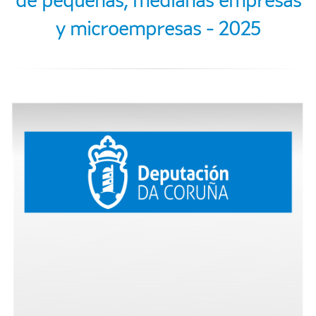
de pequeñas, medianas empresas
y microempresas - 2025