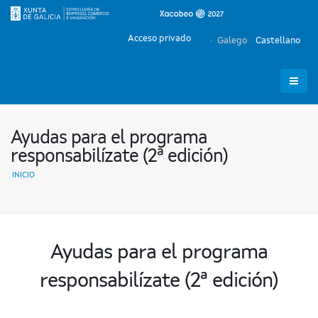
Acceso privado
Galego
Castellano
Ayudas para el programa
responsabilízate (2ª edición)
INICIO
Ayudas para el programa
responsabilízate (2ª edición)