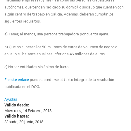
medianas empresas (pymes), así como las personas trabajadoras
autónomas, que tengan radicado su domicilio social o que cuenten con
algún centro de trabajo en Galicia. Ademas, deberán cumplir los
siguientes requisitos:
a) Tener, al menos, una persona trabajadora por cuenta ajena.
b) Que no superen los 50 millones de euros de volumen de negocio
anual o su balance anual sea inferior a 43 millones de euros.
c) No ser entidades sin ánimo de lucro.
En este enlace
puede accederse al texto íntegro de la resolución
publicada en el DOG.
Ayudas
Válido desde:
Miércoles, 14 Febrero, 2018
Válido hasta:
Sábado, 30 Junio, 2018