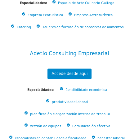
Especialidades:
Espacio de Arte Culinario Gallego
Empresa Ecoturística
Empresa Astroturística
Catering
Talleres de formación de conservas de alimentos
Adetio Consulting Empresarial
Accede desde aquí
Especialidades:
Rendibilidade económica
produtividade laboral
planificación e organización interna do traballo
xestión de equipos
Comunicación efectiva
especialistas en contabilidade e fiscalidade
benestar laboral