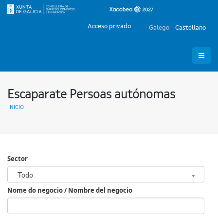
Acceso privado
Galego
Castellano
Escaparate Persoas autónomas
INICIO
Sector
Sector
Todo
Nome do negocio / Nombre del negocio