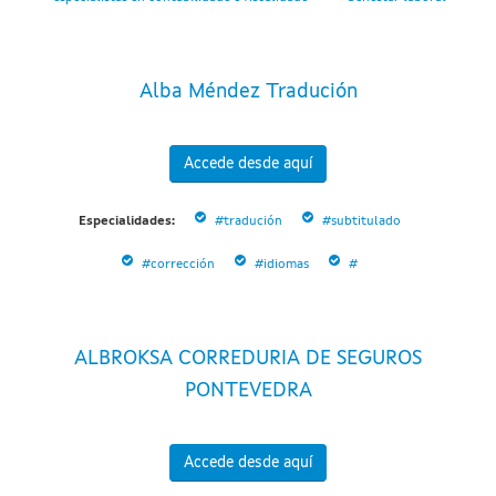
Alba Méndez Tradución
Accede desde aquí
Especialidades:
#tradución
#subtitulado
#corrección
#idiomas
#
ALBROKSA CORREDURIA DE SEGUROS
PONTEVEDRA
Accede desde aquí