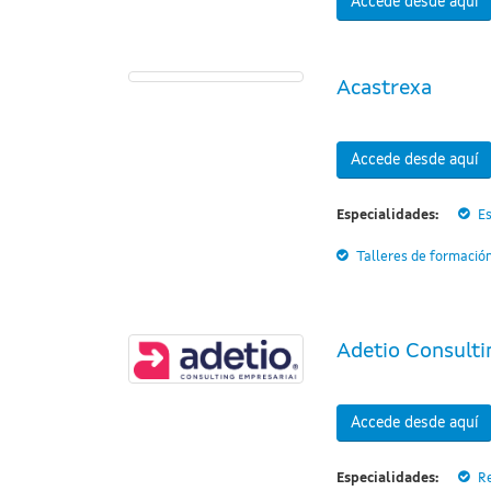
Accede desde aquí
Acastrexa
Accede desde aquí
Especialidades:
Es
Talleres de formació
Adetio Consulti
Accede desde aquí
Especialidades:
R