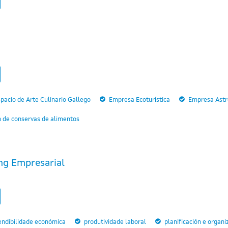
pacio de Arte Culinario Gallego
Empresa Ecoturística
Empresa Astro
n de conservas de alimentos
ng Empresarial
endibilidade económica
produtividade laboral
planificación e organi