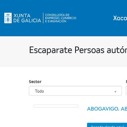
Escaparate Persoas aut
Sector
Sector
Todo
ABOGAVIGO. AB