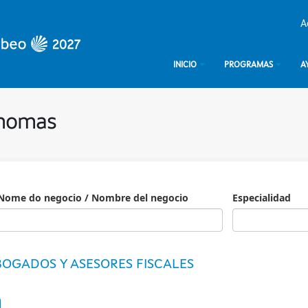
A
INICIO
PROGRAMAS
A
ónomas
Nome do negocio / Nombre del negocio
Especialidad
Especialidad
OGADOS Y ASESORES FISCALES