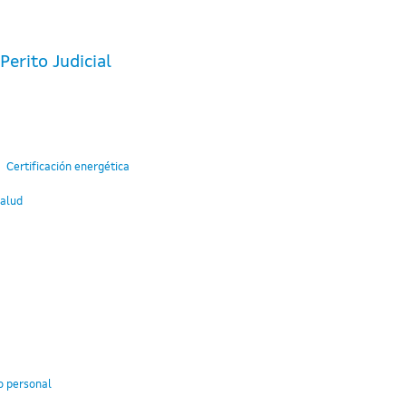
erito Judicial
Certificación energética
Salud
o personal