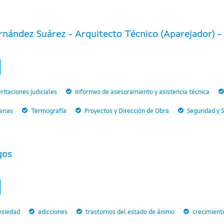
nández Suárez - Arquitecto Técnico (Aparejador) - P
ritaciones judiciales
Informes de asesoramiento y asistencia técnica
arias
Termografía
Proyectos y Dirección de Obra
Seguridad y 
gos
nsiedad
adicciones
trastornos del estado de ánimo
crecimient