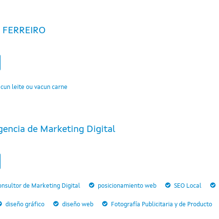
 FERREIRO
cun leite ou vacun carne
gencia de Marketing Digital
nsultor de Marketing Digital
posicionamiento web
SEO Local
diseño gráfico
diseño web
Fotografía Publicitaria y de Producto