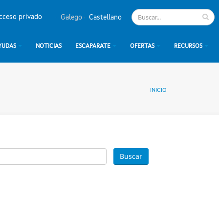
cceso privado
Galego
Castellano
YUDAS
NOTICIAS
ESCAPARATE
OFERTAS
RECURSOS
INICIO