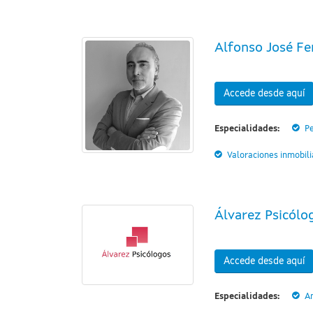
Alfonso José Fer
Accede desde aquí
Especialidades:
Pe
Valoraciones inmobili
Álvarez Psicólo
Accede desde aquí
Especialidades:
A