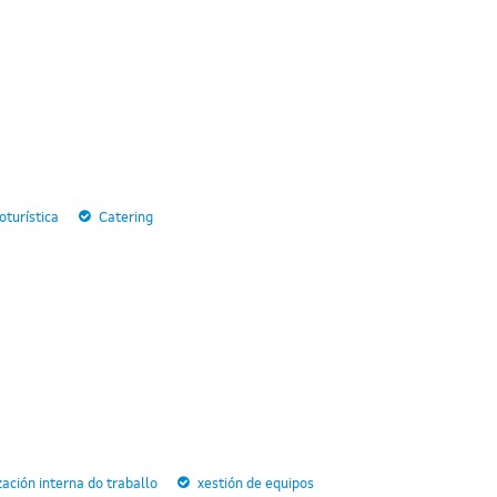
turística
Catering
zación interna do traballo
xestión de equipos