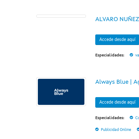
ALVARO NUÑEZ
Accede desde aquí
Especialidades:
va
Always Blue | A
Accede desde aquí
Especialidades:
Co
Publicidad Online