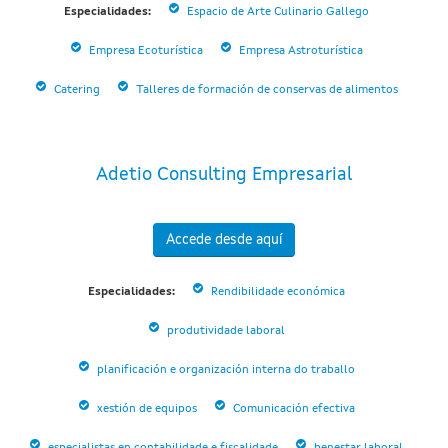
Especialidades:
Espacio de Arte Culinario Gallego
Empresa Ecoturística
Empresa Astroturística
Catering
Talleres de formación de conservas de alimentos
Adetio Consulting Empresarial
Accede desde aquí
Especialidades:
Rendibilidade económica
produtividade laboral
planificación e organización interna do traballo
xestión de equipos
Comunicación efectiva
especialistas en contabilidade e fiscalidade
benestar laboral