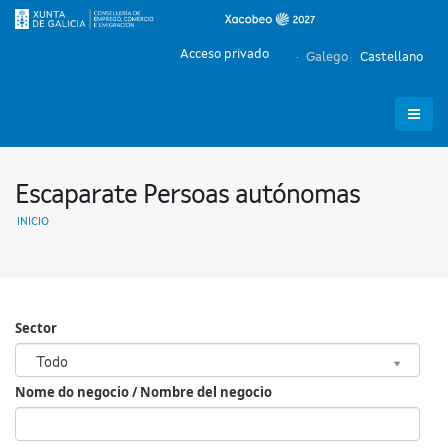
Acceso privado
Galego
Castellano
Escaparate Persoas autónomas
INICIO
Sector
Sector
Todo
Nome do negocio / Nombre del negocio