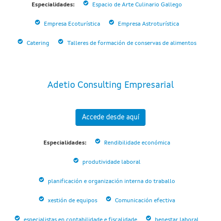
Especialidades:
Espacio de Arte Culinario Gallego
Empresa Ecoturística
Empresa Astroturística
Catering
Talleres de formación de conservas de alimentos
Adetio Consulting Empresarial
Accede desde aquí
Especialidades:
Rendibilidade económica
produtividade laboral
planificación e organización interna do traballo
xestión de equipos
Comunicación efectiva
especialistas en contabilidade e fiscalidade
benestar laboral