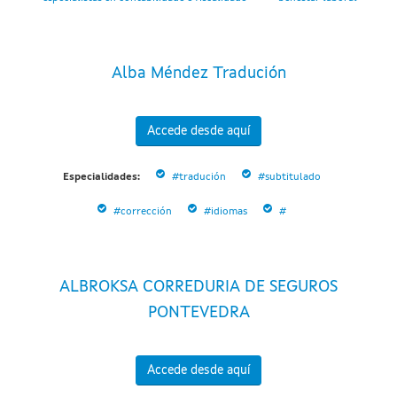
Alba Méndez Tradución
Accede desde aquí
Especialidades:
#tradución
#subtitulado
#corrección
#idiomas
#
ALBROKSA CORREDURIA DE SEGUROS
PONTEVEDRA
Accede desde aquí