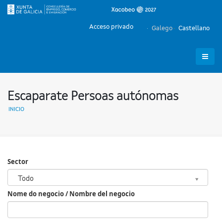
Acceso privado
Galego
Castellano
Escaparate Persoas autónomas
INICIO
Sector
Sector
Todo
Nome do negocio / Nombre del negocio