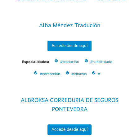
Alba Méndez Tradución
Accede desde aquí
Especialidades:
#tradución
#subtitulado
#corrección
#idiomas
#
ALBROKSA CORREDURIA DE SEGUROS
PONTEVEDRA
Accede desde aquí