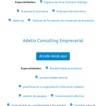
Especialidades:
Espacio de Arte Culinario Gallego
Empresa Ecoturística
Empresa Astroturística
Catering
Talleres de formación de conservas de alimentos
Adetio Consulting Empresarial
Accede desde aquí
Especialidades:
Rendibilidade económica
produtividade laboral
planificación e organización interna do traballo
xestión de equipos
Comunicación efectiva
especialistas en contabilidade e fiscalidade
benestar laboral