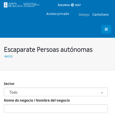
Acceso privado
Galego
Castellano
Escaparate Persoas autónomas
INICIO
Sector
Sector
Todo
Nome do negocio / Nombre del negocio