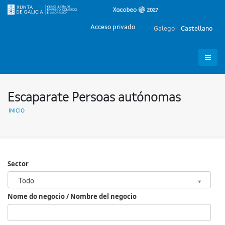
Acceso privado
Galego
Castellano
Escaparate Persoas autónomas
INICIO
Sector
Sector
Todo
Nome do negocio / Nombre del negocio