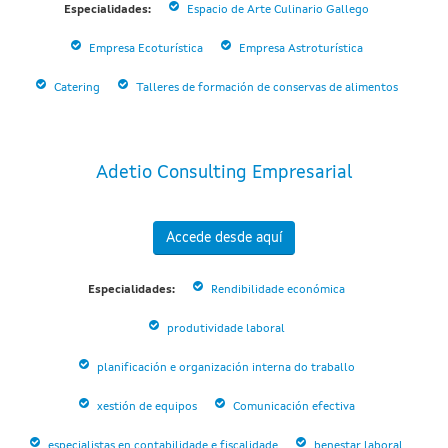
Especialidades:
Espacio de Arte Culinario Gallego
Empresa Ecoturística
Empresa Astroturística
Catering
Talleres de formación de conservas de alimentos
Adetio Consulting Empresarial
Accede desde aquí
Especialidades:
Rendibilidade económica
produtividade laboral
planificación e organización interna do traballo
xestión de equipos
Comunicación efectiva
especialistas en contabilidade e fiscalidade
benestar laboral