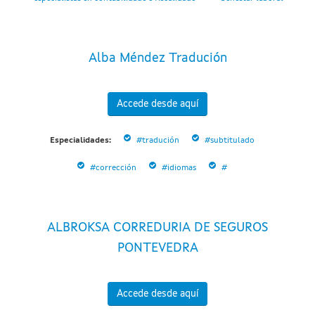
Alba Méndez Tradución
Accede desde aquí
Especialidades:
#tradución
#subtitulado
#corrección
#idiomas
#
ALBROKSA CORREDURIA DE SEGUROS
PONTEVEDRA
Accede desde aquí