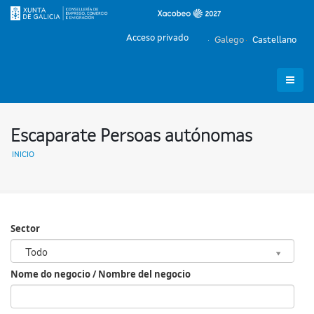
Acceso privado
Galego
Castellano
Escaparate Persoas autónomas
INICIO
Sector
Sector
Todo
Nome do negocio / Nombre del negocio