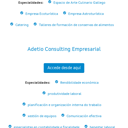
Especialidades:
Espacio de Arte Culinario Gallego
Empresa Ecoturística
Empresa Astroturística
Catering
Talleres de formación de conservas de alimentos
Adetio Consulting Empresarial
Accede desde aquí
Especialidades:
Rendibilidade económica
produtividade laboral
planificación e organización interna do traballo
xestión de equipos
Comunicación efectiva
especialistas en contabilidade e fiscalidade
benestar laboral