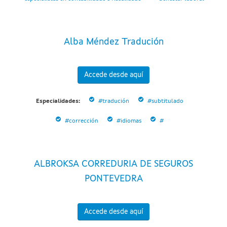
Alba Méndez Tradución
Accede desde aquí
Especialidades:
#tradución
#subtitulado
#corrección
#idiomas
#
ALBROKSA CORREDURIA DE SEGUROS
PONTEVEDRA
Accede desde aquí