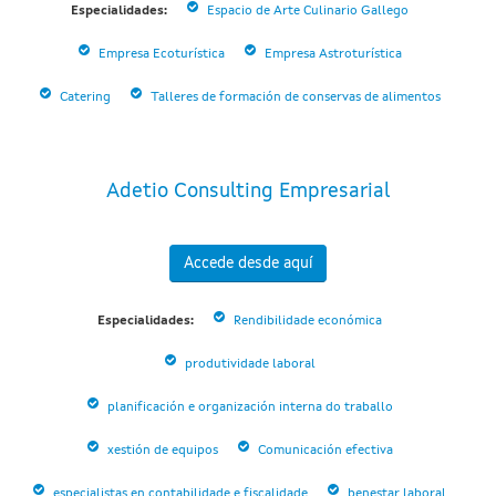
Especialidades:
Espacio de Arte Culinario Gallego
Empresa Ecoturística
Empresa Astroturística
Catering
Talleres de formación de conservas de alimentos
Adetio Consulting Empresarial
Accede desde aquí
Especialidades:
Rendibilidade económica
produtividade laboral
planificación e organización interna do traballo
xestión de equipos
Comunicación efectiva
especialistas en contabilidade e fiscalidade
benestar laboral