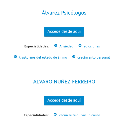
Álvarez Psicólogos
Accede desde aquí
Especialidades:
Ansiedad
adicciones
trastornos del estado de ánimo
crecimiento personal
ALVARO NUÑEZ FERREIRO
Accede desde aquí
Especialidades:
vacun leite ou vacun carne