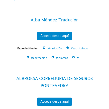
Alba Méndez Tradución
Accede desde aquí
Especialidades:
#tradución
#subtitulado
#corrección
#idiomas
#
ALBROKSA CORREDURIA DE SEGUROS
PONTEVEDRA
Accede desde aquí