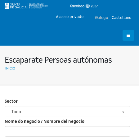
Acceso privado
Galego
Castellano
Escaparate Persoas autónomas
INICIO
Sector
Sector
Todo
Nome do negocio / Nombre del negocio