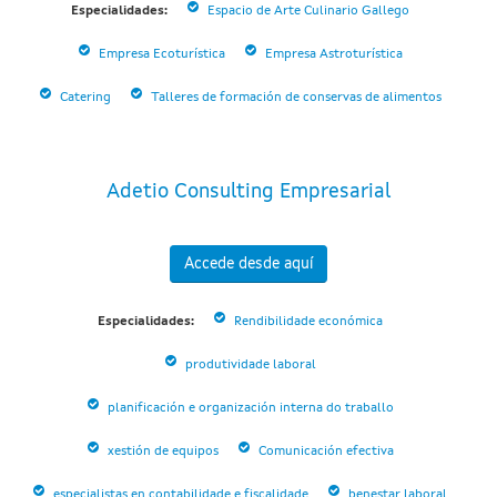
Especialidades:
Espacio de Arte Culinario Gallego
Empresa Ecoturística
Empresa Astroturística
Catering
Talleres de formación de conservas de alimentos
Adetio Consulting Empresarial
Accede desde aquí
Especialidades:
Rendibilidade económica
produtividade laboral
planificación e organización interna do traballo
xestión de equipos
Comunicación efectiva
especialistas en contabilidade e fiscalidade
benestar laboral