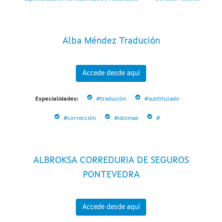
Alba Méndez Tradución
Accede desde aquí
Especialidades:
#tradución
#subtitulado
#corrección
#idiomas
#
ALBROKSA CORREDURIA DE SEGUROS
PONTEVEDRA
Accede desde aquí