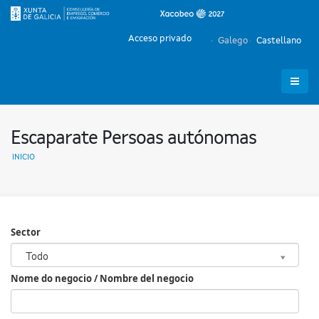
Acceso privado
Galego
Castellano
Escaparate Persoas autónomas
INICIO
Sector
Sector
Todo
Nome do negocio / Nombre del negocio