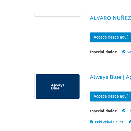
ALVARO NUÑEZ
Accede desde aquí
Especialidades:
va
Always Blue | A
Accede desde aquí
Especialidades:
Co
Publicidad Online