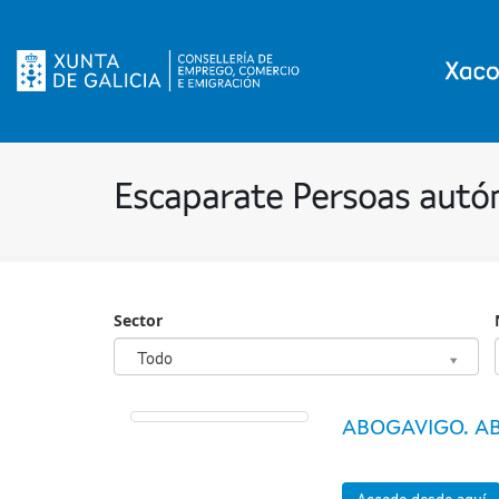
Escaparate Persoas aut
Sector
Sector
Todo
ABOGAVIGO. AB