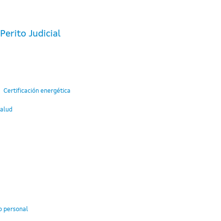
erito Judicial
Certificación energética
Salud
o personal