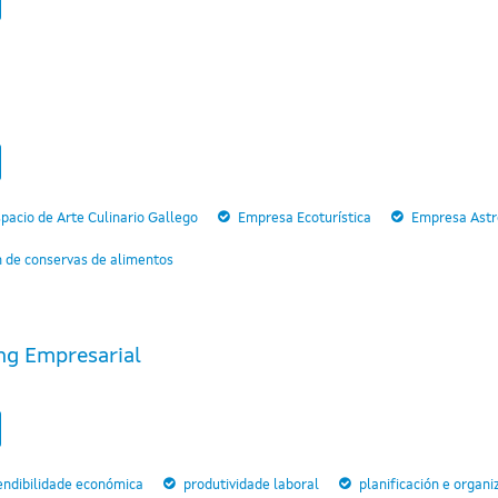
pacio de Arte Culinario Gallego
Empresa Ecoturística
Empresa Astro
n de conservas de alimentos
ng Empresarial
endibilidade económica
produtividade laboral
planificación e organi