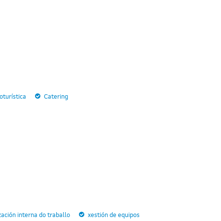
turística
Catering
zación interna do traballo
xestión de equipos