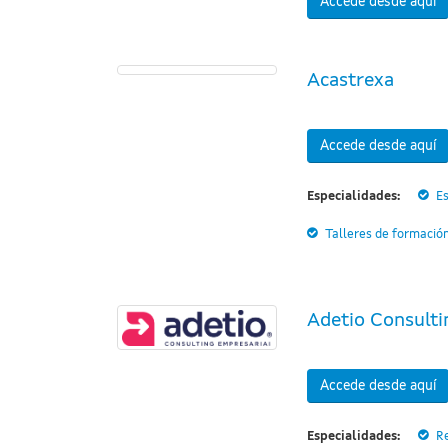
Accede desde aquí
Acastrexa
Accede desde aquí
Especialidades:
Es
Talleres de formació
Adetio Consulti
Accede desde aquí
Especialidades:
R