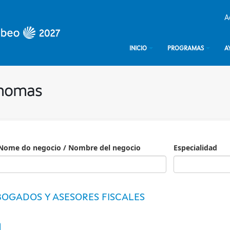
A
INICIO
PROGRAMAS
A
ónomas
Nome do negocio / Nombre del negocio
Especialidad
Especialidad
OGADOS Y ASESORES FISCALES