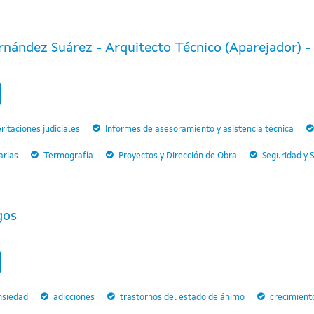
nández Suárez - Arquitecto Técnico (Aparejador) - P
ritaciones judiciales
Informes de asesoramiento y asistencia técnica
arias
Termografía
Proyectos y Dirección de Obra
Seguridad y 
gos
nsiedad
adicciones
trastornos del estado de ánimo
crecimient