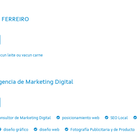
 FERREIRO
cun leite ou vacun carne
gencia de Marketing Digital
nsultor de Marketing Digital
posicionamiento web
SEO Local
diseño gráfico
diseño web
Fotografía Publicitaria y de Producto