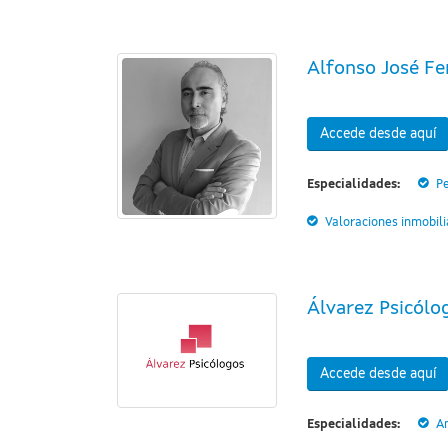
Alfonso José Fer
Accede desde aquí
Especialidades:
Pe
Valoraciones inmobili
Álvarez Psicólo
Accede desde aquí
Especialidades:
A