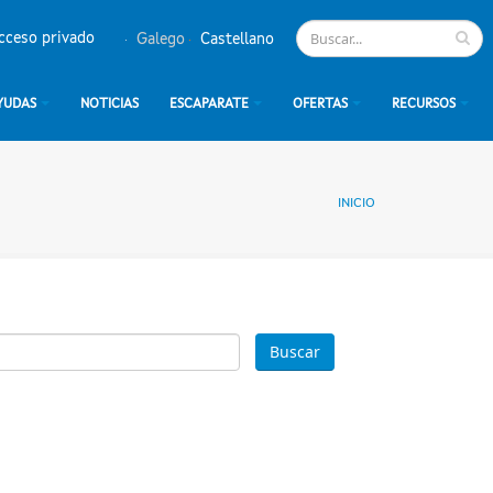
cceso privado
Galego
Castellano
YUDAS
NOTICIAS
ESCAPARATE
OFERTAS
RECURSOS
INICIO