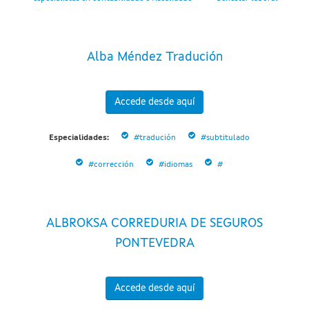
Alba Méndez Tradución
Accede desde aquí
Especialidades:
#tradución
#subtitulado
#corrección
#idiomas
#
ALBROKSA CORREDURIA DE SEGUROS
PONTEVEDRA
Accede desde aquí