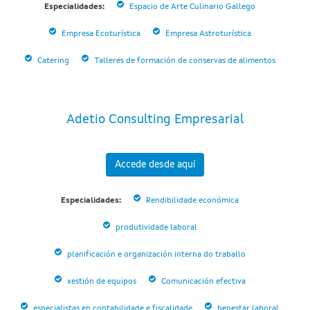
Especialidades:
Espacio de Arte Culinario Gallego
Empresa Ecoturística
Empresa Astroturística
Catering
Talleres de formación de conservas de alimentos
Adetio Consulting Empresarial
Accede desde aquí
Especialidades:
Rendibilidade económica
produtividade laboral
planificación e organización interna do traballo
xestión de equipos
Comunicación efectiva
especialistas en contabilidade e fiscalidade
benestar laboral