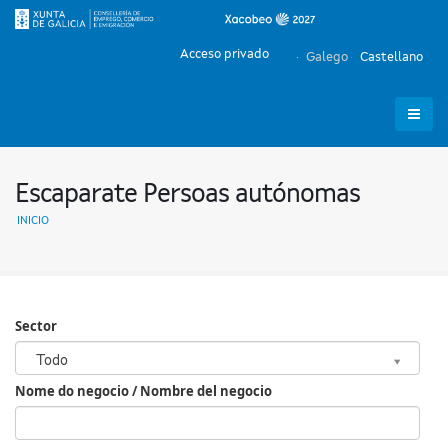
Acceso privado
Galego
Castellano
Escaparate Persoas autónomas
INICIO
Sector
Sector
Todo
Nome do negocio / Nombre del negocio