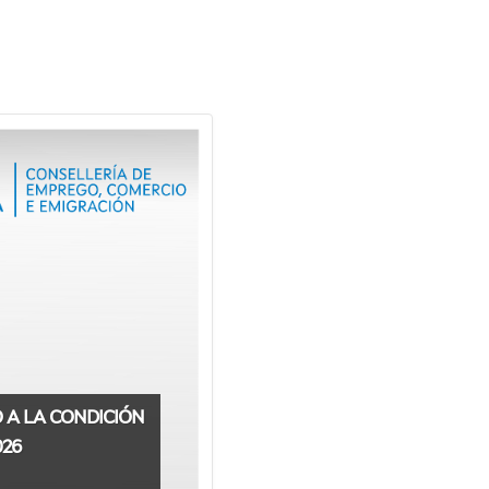
 A LA CONDICIÓN
026