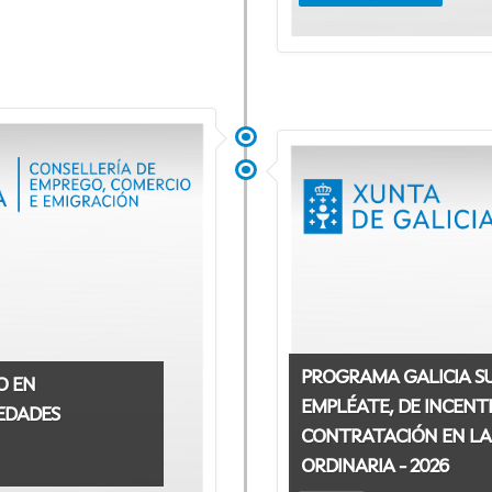
PROGRAMA GALICIA S
O EN
EMPLÉATE, DE INCENTI
EDADES
CONTRATACIÓN EN LA
ORDINARIA - 2026