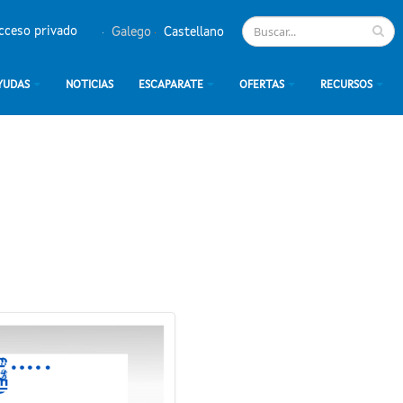
cceso privado
Galego
Castellano
YUDAS
NOTICIAS
ESCAPARATE
OFERTAS
RECURSOS