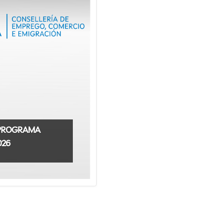
 PROGRAMA
026