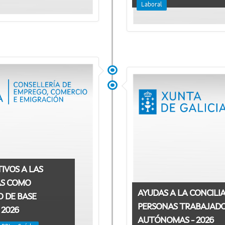
Laboral
IVOS A LAS
AS COMO
AYUDAS A LA CONCILIA
O DE BASE
PERSONAS TRABAJAD
 2026
AUTÓNOMAS - 2026