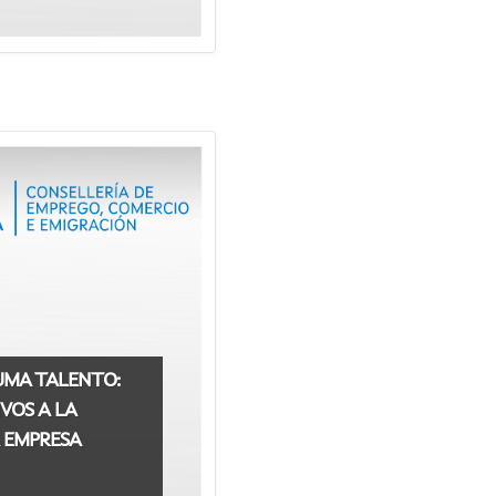
UMA TALENTO:
VOS A LA
 EMPRESA