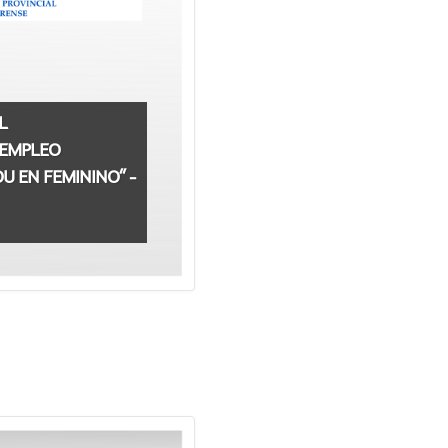
L
 EMPLEO
 EN FEMININO” -