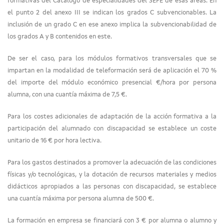
formativas del Catálogo de especialidades del SEPE de esas áreas. En
el punto 2 del anexo III se indican los grados C subvencionables. La
inclusión de un grado C en ese anexo implica la subvencionabilidad de
los grados A y B contenidos en este.
De ser el caso, para los módulos formativos transversales que se
impartan en la modalidad de teleformación será de aplicación el 70 %
del importe del módulo económico presencial €/hora por persona
alumna, con una cuantía máxima de 7,5 €.
Para los costes adicionales de adaptación de la acción formativa a la
participación del alumnado con discapacidad se establece un coste
unitario de 16 € por hora lectiva.
Para los gastos destinados a promover la adecuación de las condiciones
físicas y/o tecnológicas, y la dotación de recursos materiales y medios
didácticos apropiados a las personas con discapacidad, se establece
una cuantía máxima por persona alumna de 500 €.
La formación en empresa se financiará con 3 € por alumna o alumno y