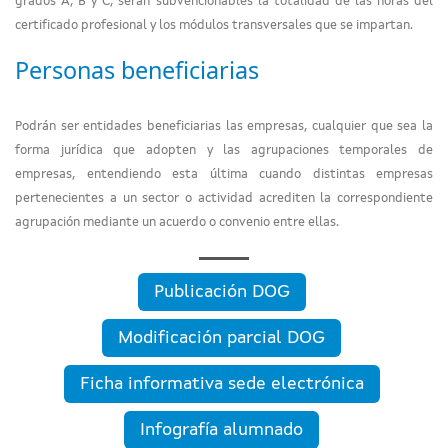
grados A, B y C, serán subvencionables la totalidad de las horas del
certificado profesional y los módulos transversales que se impartan.
Personas beneficiarias
Podrán ser entidades beneficiarias las empresas, cualquier que sea la
forma jurídica que adopten y las agrupaciones temporales de
empresas, entendiendo esta última cuando distintas empresas
pertenecientes a un sector o actividad acrediten la correspondiente
agrupación mediante un acuerdo o convenio entre ellas.
Publicación DOG
Modificación parcial DOG
Ficha informativa sede electrónica
Infografía alumnado