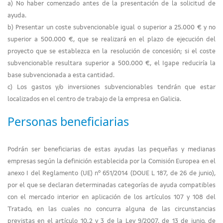
a) No haber comenzado antes de la presentación de la solicitud de
ayuda.
b) Presentar un coste subvencionable igual o superior a 25.000 € y no
superior a 500.000 €, que se realizará en el plazo de ejecución del
proyecto que se establezca en la resolución de concesión; si el coste
subvencionable resultara superior a 500.000 €, el Igape reduciría la
base subvencionada a esta cantidad.
c) Los gastos y/o inversiones subvencionables tendrán que estar
localizados en el centro de trabajo de la empresa en Galicia.
Personas beneficiarias
Podrán ser beneficiarias de estas ayudas las pequeñas y medianas
empresas según la definición establecida por la Comisión Europea en el
anexo I del Reglamento (UE) nº 651/2014 (DOUE L 187, de 26 de junio),
por el que se declaran determinadas categorías de ayuda compatibles
con el mercado interior en aplicación de los artículos 107 y 108 del
Tratado, en las cuales no concurra alguna de las circunstancias
previstas en el artículo 10.2 y 3 de la Ley 9/2007, de 13 de junio, de