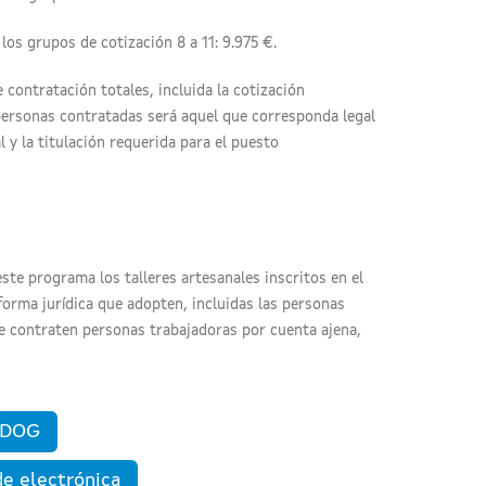
los grupos de cotización 8 a 11: 9.975 €.
contratación totales, incluida la cotización
s personas contratadas será aquel que corresponda legal
 y la titulación requerida para el puesto
ste programa los talleres artesanales inscritos en el
 forma jurídica que adopten, incluidas las personas
e contraten personas trabajadoras por cuenta ajena,
n DOG
de electrónica