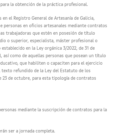
para la obtención de la práctica profesional.
 en el Registro General de Artesanía de Galicia,
de personas en oficios artesanales mediante contratos
nas trabajadoras que estén en posesión de título
dio o superior, especialista, máster profesional o
 establecido en la Ley orgánica 3/2022, de 31 de
l, así como de aquellas personas que posean un título
ucativo, que habiliten o capaciten para el ejercicio
el texto refundido de la Ley del Estatuto de los
e 23 de octubre, para esta tipología de contratos
personas mediante la suscripción de contratos para la
rán ser a jornada completa.