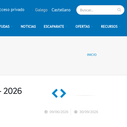
cceso privado
Galego
Castellano
YUDAS
NOTICIAS
ESCAPARATE
OFERTAS
RECURSOS
INICIO
- 2026
09/06/2026
30/09/2026