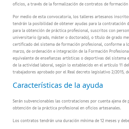
oficios, a través de la formalización de contratos de formación 
Por medio de esta convocatoria, los talleres artesanos inscritos
tendrán la posibilidad de obtener ayudas para la contratación 
para la obtención de práctica profesional, suscritos con perso
universitario (grado, máster o doctorado), o título de grado me
certificado del sistema de formación profesional, conforme a lo
marzo, de ordenación e integración de la Formación Profesiona
equivalente de enseñanzas artísticas o deportivas del sistema ed
de la actividad laboral, según lo establecido en el artículo 11 d
trabajadores aprobado por el Real decreto legislativo 2/2015, d
Características de la ayuda
Serán subvencionables las contrataciones por cuenta ajena de 
obtención de la práctica profesional en oficios artesanales.
Los contratos tendrán una duración mínima de 12 meses y debe