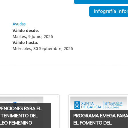
Infografía inf
Ayudas
Válido desde:
Martes, 9 Junio, 2026
Válido hasta:
Miércoles, 30 Septiembre, 2026
ENCIONES PARA EL
TENIMIENTO DEL
PROGRAMA EMEGA PARA
LEO FEMENINO
EL FOMENTO DEL