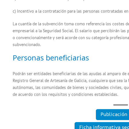
c) Incentivo a la contratación para las personas contratadas en 
La cuantía de la subvención toma como referencia los costes de 
empresarial a la Seguridad Social. El salario que percibirán la
o convencionalmente y será acorde con su categoría profesional
subvencionado.
Personas beneficiarias
Podrán ser entidades beneficiarias de las ayudas al amparo de e
Registro General de Artesanía de Galicia, cualquiera que sea la
autónomas, las comunidades de bienes y sociedades civiles, qu
de acuerdo con los requisitos y condiciones establecidas.
Publicació
Ficha informativa se