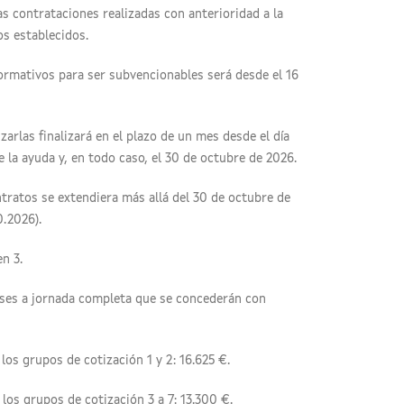
s contrataciones realizadas con anterioridad a la
os establecidos.
formativos para ser subvencionables será desde el 16
arlas finalizará en el plazo de un mes desde el día
e la ayuda y, en todo caso, el 30 de octubre de 2026.
ntratos se extendiera más allá del 30 de octubre de
0.2026).
n 3.
eses a jornada completa que se concederán con
los grupos de cotización 1 y 2: 16.625 €.
los grupos de cotización 3 a 7: 13.300 €.