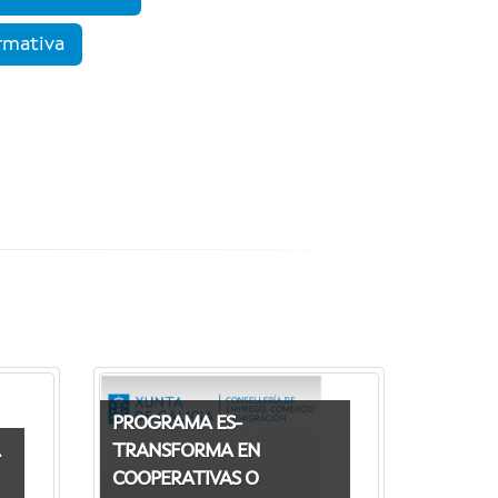
ormativa
PROGRAMA ES-
TRANSFORMA EN
COOPERATIVAS O