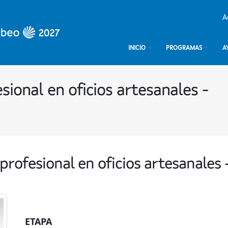
A
INICIO
PROGRAMAS
A
sional en oficios artesanales -
profesional en oficios artesanales 
ETAPA