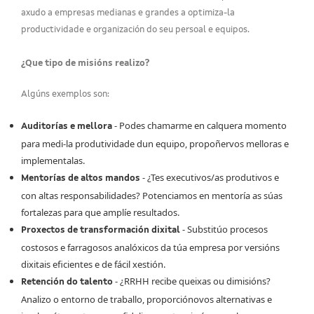
axudo a empresas medianas e grandes a optimiza-la
productividade e organización do seu persoal e equipos.
¿Que tipo de misións realizo?
Algúns exemplos son:
- Podes chamarme en calquera momento
Auditorías e mellora
para medi-la produtividade dun equipo, propoñervos melloras e
implementalas.
- ¿Tes executivos/as produtivos e
Mentorías de altos mandos
con altas responsabilidades? Potenciamos en mentoría as súas
fortalezas para que amplíe resultados.
- Substitúo procesos
Proxectos de transformación dixital
costosos e farragosos analóxicos da túa empresa por versións
dixitais eficientes e de fácil xestión.
- ¿RRHH recibe queixas ou dimisións?
Retención do talento
Analizo o entorno de traballo, proporciónovos alternativas e