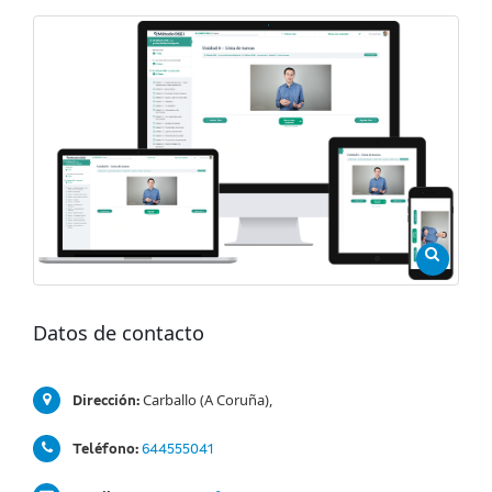
Datos de contacto
Carballo (A Coruña),
Dirección:
Teléfono:
644555041