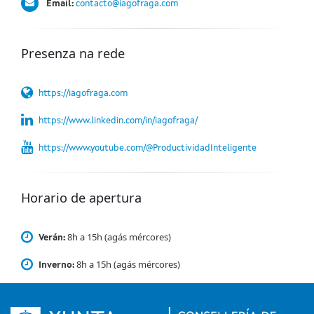
Email:
contacto@iagofraga.com
Presenza na rede
https://iagofraga.com
https://www.linkedin.com/in/iagofraga/
https://www.youtube.com/@ProductividadInteligente
Horario de apertura
8h a 15h (agás mércores)
Verán:
8h a 15h (agás mércores)
Inverno: