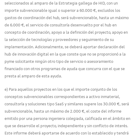
seleccionados al amparo de la Estrategia gallega de HID, con un
importe subvencionable igual o superior a 60.000 €, excluidos los
gastos de coordinación del hub, será subvencionable, hasta un máximo
de 6.000 €, el servicio de consultoría desenvuelto por el hub en
concepto de coordinación, apoyo a la definición del proyecto, apoyo en
la selección de tecnologías y proveedores y seguimiento de su
implementación. Adicionalmente, se deberá aportar declaración del
hub de innovación digital en la que conste que no se proporcionó a la
pyme solicitante ningún otro tipo de servicio o asesoramiento
financiado con otros programas de ayuda que concurra con el que se
presta al amparo de esta ayuda.
e) Para aquellos proyectos en los que el importe conjunto de los
conceptos subvencionables correspondientes a activo inmaterial,
consultoría y soluciones tipo SaaS y similares supere los 30.000 €, será
subvencionable, hasta un máximo de 2.000 €, el coste del informe
emitido por una persona ingeniera colegiada, calificada en el ámbito en
que se desarrolle el proyecto, independiente y sin conflicto de interés.
Este informe deberá aportarse de acuerdo con lo establecido y tendrá