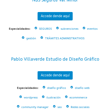
NBS Seguros Val Miñor
Accede dende aquí
Especialidades:
SEGUROS
subvenciones
eventos
gestión
TRÁMITES ADMINISTRATIVOS
Pablo Villaverde Estudio de Diseño Gráfico
Accede dende aquí
Especialidades:
diseño gráfico
diseño web
wordpress
ilustración
ecommmerce
community manager
seo
Redes sociales