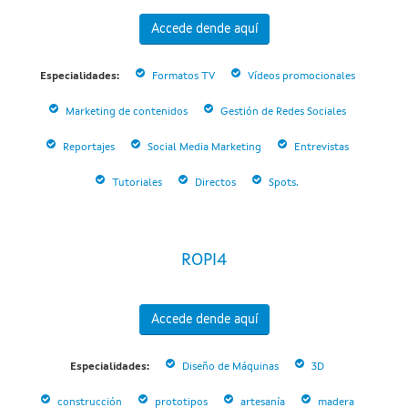
Accede dende aquí
Especialidades:
Formatos TV
Vídeos promocionales
Marketing de contenidos
Gestión de Redes Sociales
Reportajes
Social Media Marketing
Entrevistas
Tutoriales
Directos
Spots.
ROPI4
Accede dende aquí
Especialidades:
Diseño de Máquinas
3D
construcción
prototipos
artesanía
madera