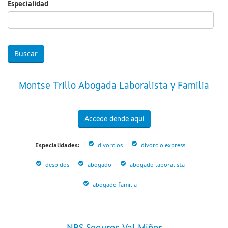
Especialidad
Especialidad
Montse Trillo Abogada Laboralista y Familia
Accede dende aquí
Especialidades:
divorcios
divorcio express
despidos
abogado
abogado laboralista
abogado familia