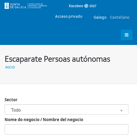
Acceso privado
Galego
Castellano
Escaparate Persoas autónomas
INICIO
Sector
Sector
Todo
Nome do negocio / Nombre del negocio