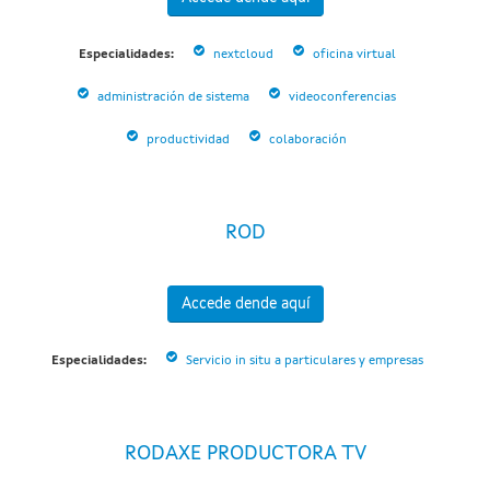
Especialidades:
nextcloud
oficina virtual
administración de sistema
videoconferencias
productividad
colaboración
ROD
Accede dende aquí
Especialidades:
Servicio in situ a particulares y empresas
RODAXE PRODUCTORA TV