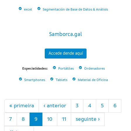
excel
Segmentación de Base de Datos & Análisis
Samborca.gal
Accede dende aquí
Especialidades:
Portátiles
Ordenadores
Smartphones
Tablets
Material de Oficina
Páxinas
« primeira
‹ anterior
3
4
5
6
7
8
9
10
11
seguinte ›