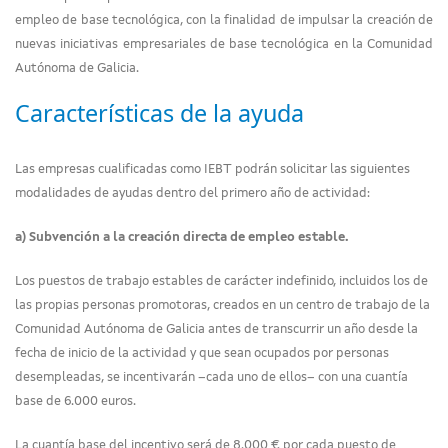
empleo de base tecnológica, con la finalidad de impulsar la creación de
nuevas iniciativas empresariales de base tecnológica en la Comunidad
Autónoma de Galicia.
Características de la ayuda
Las empresas cualificadas como IEBT podrán solicitar las siguientes
modalidades de ayudas dentro del primero año de actividad:
a) Subvención a la creación directa de empleo estable.
Los puestos de trabajo estables de carácter indefinido, incluidos los de
las propias personas promotoras, creados en un centro de trabajo de la
Comunidad Autónoma de Galicia antes de transcurrir un año desde la
fecha de inicio de la actividad y que sean ocupados por personas
desempleadas, se incentivarán –cada uno de ellos– con una cuantía
base de 6.000 euros.
La cuantía base del incentivo será de 8.000 € por cada puesto de