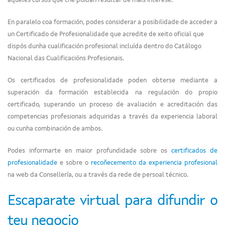
aqueles cursos que che poidan resultar de máis interese.
En paralelo coa formación, podes considerar a posibilidade de acceder a
un Certificado de Profesionalidade que acredite de xeito oficial que
dispós dunha cualificación profesional incluída dentro do Catálogo
Nacional das Cualificacións Profesionais.
Os certificados de profesionalidade poden obterse mediante a
superación da formación establecida na regulación do propio
certificado, superando un proceso de avaliación e acreditación das
competencias profesionais adquiridas a través da experiencia laboral
ou cunha combinación de ambos.
Podes informarte en maior profundidade sobre os
certificados de
profesionalidade
e sobre o
recoñecemento da experiencia profesional
na web da Consellería, ou a través da rede de persoal técnico.
Escaparate virtual para difundir o
teu negocio