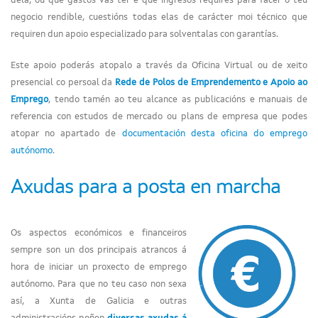
dela, ou que gastos vas ter e que ingresos requires para facer o teu
negocio rendible, cuestións todas elas de carácter moi técnico que
requiren dun apoio especializado para solventalas con garantías.
Este apoio poderás atopalo a través da Oficina Virtual ou de xeito
presencial co persoal da
Rede de Polos de Emprendemento e Apoio ao
Emprego
, tendo tamén ao teu alcance as publicacións e manuais de
referencia con estudos de mercado ou plans de empresa que podes
atopar no apartado de
documentación desta oficina do emprego
autónomo
.
Axudas para a posta en marcha
Os aspectos económicos e financeiros
sempre son un dos principais atrancos á
hora de iniciar un proxecto de emprego
autónomo. Para que no teu caso non sexa
así, a Xunta de Galicia e outras