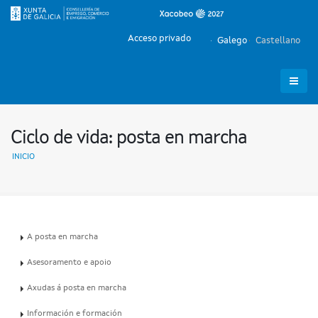
Acceso privado
Galego
Castellano
Ciclo de vida: posta en marcha
INICIO
A posta en marcha
Asesoramento e apoio
Axudas á posta en marcha
Información e formación