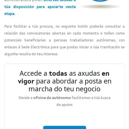
administracións poñen
diversas axudas á
túa disposición para apoiarte nesta
etapa
.
Para facilitar a túa procura, no seguinte botón poderás consultar a
relación das convocatorias abertas en cada momento e teñen como
potenciais beneficiarias a persoas traballadoras autónomas, con
enlaces á Sede Electrónica para que poidas iniciar a súa tramitación se
algunha resulta do teu interese.
Accede a
as axudas
todas
en
para abordar a posta en
vigor
marcha do teu negocio
Dende a
oficina do autónomo
facilitamos a túa busca
de apoios