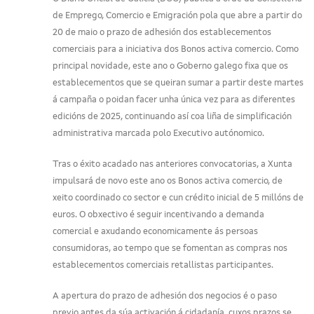
de Emprego, Comercio e Emigración pola que abre a partir do
20 de maio o prazo de adhesión dos establecementos
comerciais para a iniciativa dos Bonos activa comercio. Como
principal novidade, este ano o Goberno galego fixa que os
establecementos que se queiran sumar a partir deste martes
á campaña o poidan facer unha única vez para as diferentes
edicións de 2025, continuando así coa liña de simplificación
administrativa marcada polo Executivo autónomico.
Tras o éxito acadado nas anteriores convocatorias, a Xunta
impulsará de novo este ano os Bonos activa comercio, de
xeito coordinado co sector e cun crédito inicial de 5 millóns de
euros. O obxectivo é seguir incentivando a demanda
comercial e axudando economicamente ás persoas
consumidoras, ao tempo que se fomentan as compras nos
establecementos comerciais retallistas participantes.
A apertura do prazo de adhesión dos negocios é o paso
previo antes da súa activación á cidadanía, cuxos prazos se