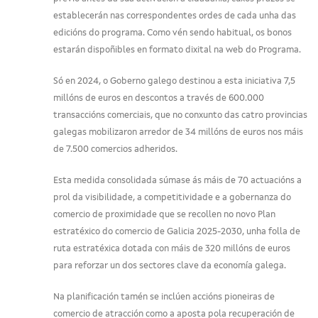
establecerán nas correspondentes ordes de cada unha das
edicións do programa. Como vén sendo habitual, os bonos
estarán dispoñibles en formato dixital na web do Programa.
Só en 2024, o Goberno galego destinou a esta iniciativa 7,5
millóns de euros en descontos a través de 600.000
transaccións comerciais, que no conxunto das catro provincias
galegas mobilizaron arredor de 34 millóns de euros nos máis
de 7.500 comercios adheridos.
Esta medida consolidada súmase ás máis de 70 actuacións a
prol da visibilidade, a competitividade e a gobernanza do
comercio de proximidade que se recollen no novo Plan
estratéxico do comercio de Galicia 2025-2030, unha folla de
ruta estratéxica dotada con máis de 320 millóns de euros
para reforzar un dos sectores clave da economía galega.
Na planificación tamén se inclúen accións pioneiras de
comercio de atracción como a aposta pola recuperación de