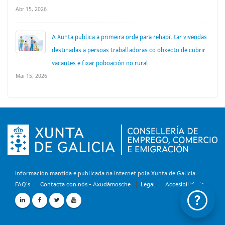
Abr 15, 2026
A Xunta publica a primeira orde para rehabilitar vivendas
destinadas a persoas traballadoras co obxecto de cubrir
vacantes e fixar poboación no rural
Mai 15, 2026
Información mantida e publicada na Internet pola Xunta de Galicia
FAQ's
Contacta con nós - Axudámosche
Legal
Accesibilidade