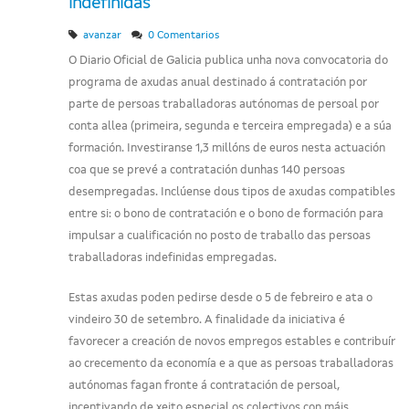
indefinidas
avanzar
0 Comentarios
O Diario Oficial de Galicia publica unha nova convocatoria do
programa de axudas anual destinado á contratación por
parte de persoas traballadoras autónomas de persoal por
conta allea (primeira, segunda e terceira empregada) e a súa
formación. Investiranse 1,3 millóns de euros nesta actuación
coa que se prevé a contratación dunhas 140 persoas
desempregadas. Inclúense dous tipos de axudas compatibles
entre si: o bono de contratación e o bono de formación para
impulsar a cualificación no posto de traballo das persoas
traballadoras indefinidas empregadas.
Estas axudas poden pedirse desde o 5 de febreiro e ata o
vindeiro 30 de setembro. A finalidade da iniciativa é
favorecer a creación de novos empregos estables e contribuír
ao crecemento da economía e a que as persoas traballadoras
autónomas fagan fronte á contratación de persoal,
incentivando de xeito especial os colectivos con máis