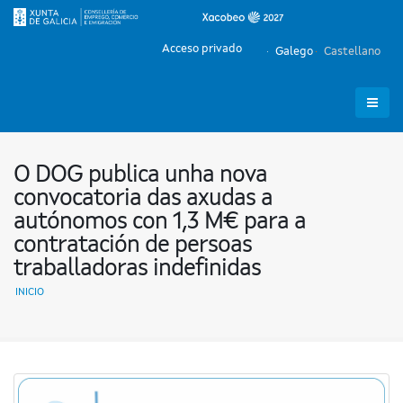
Acceso privado
Galego
Castellano
O DOG publica unha nova
convocatoria das axudas a
autónomos con 1,3 M€ para a
contratación de persoas
traballadoras indefinidas
INICIO