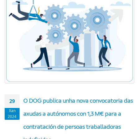
29
O DOG publica unha nova convocatoria das
Xan
axudas a autónomos con 1,3 M€ para a
2024
contratación de persoas traballadoras