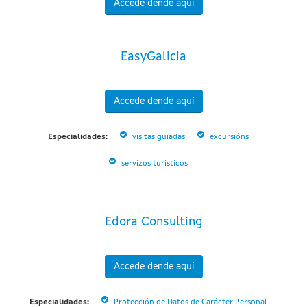
Accede dende aquí
EasyGalicia
Accede dende aquí
Especialidades:
visitas guiadas
excursións
servizos turísticos
Edora Consulting
Accede dende aquí
Especialidades:
Protección de Datos de Carácter Personal