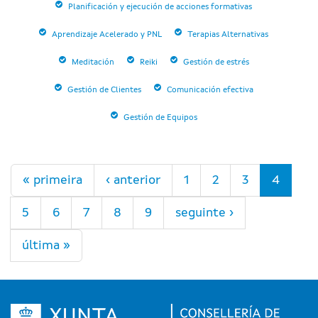
Planificación y ejecución de acciones formativas
Aprendizaje Acelerado y PNL
Terapias Alternativas
Meditación
Reiki
Gestión de estrés
Gestión de Clientes
Comunicación efectiva
Gestión de Equipos
Páxinas
« primeira
‹ anterior
1
2
3
4
5
6
7
8
9
seguinte ›
última »