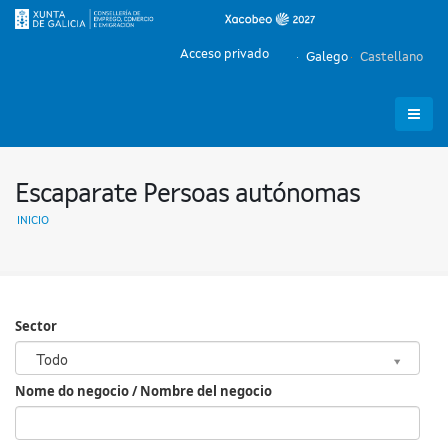
Acceso privado
Galego
Castellano
Escaparate Persoas autónomas
INICIO
Sector
Sector
Todo
Nome do negocio / Nombre del negocio