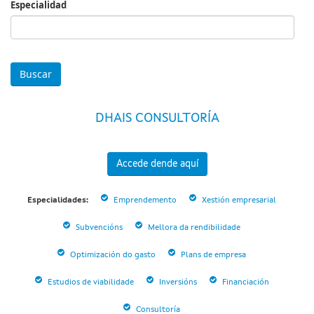
Especialidad
Especialidad
DHAIS CONSULTORÍA
Accede dende aquí
Especialidades:
Emprendemento
Xestión empresarial
Subvencións
Mellora da rendibilidade
Optimización do gasto
Plans de empresa
Estudios de viabilidade
Inversións
Financiación
Consultoría