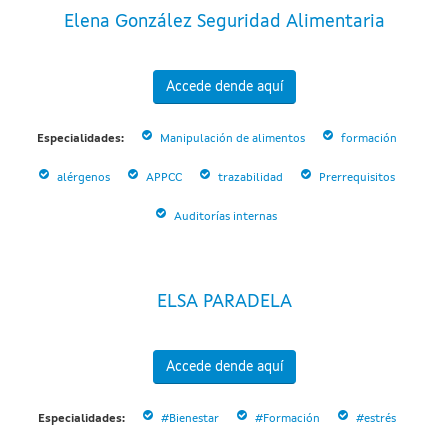
Elena González Seguridad Alimentaria
Accede dende aquí
Especialidades:
Manipulación de alimentos
formación
alérgenos
APPCC
trazabilidad
Prerrequisitos
Auditorías internas
ELSA PARADELA
Accede dende aquí
Especialidades:
#Bienestar
#Formación
#estrés