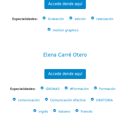
Accede dende aquí
Especialidades:
Grabación
edición
realización
motion graphics
Elena Carré Otero
Accede dende aquí
Especialidades:
IDIOMAS
#Formación
formación
comunicación
Comunicación efectiva
ORATORIA
inglés
italiano
francés