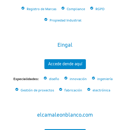
Registro de Marcas
Compliance
RGPD
Propiedad Industrial
Eingal
Accede dende aquí
Especialidades:
diseño
innovación
ingeniería
Gestión de proxectos
fabricación
electrónica
elcamaleonblanco.com