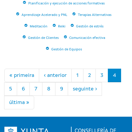
Planificación y ejecución de acciones formativas
Aprendizaje Acelerado y PNL
Terapias Alternativas
Meditación
Reiki
Gestión de estrés
Gestión de Clientes
Comunicación efectiva
Gestión de Equipos
Páxinas
« primeira
‹ anterior
1
2
3
4
5
6
7
8
9
seguinte ›
última »