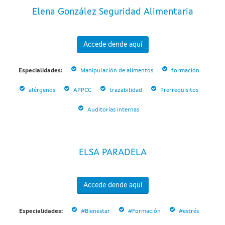
Elena González Seguridad Alimentaria
Accede dende aquí
Especialidades:
Manipulación de alimentos
formación
alérgenos
APPCC
trazabilidad
Prerrequisitos
Auditorías internas
ELSA PARADELA
Accede dende aquí
Especialidades:
#Bienestar
#Formación
#estrés