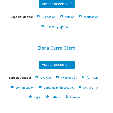
Accede dende aquí
Especialidades:
Grabación
edición
realización
motion graphics
Elena Carré Otero
Accede dende aquí
Especialidades:
IDIOMAS
#Formación
formación
comunicación
Comunicación efectiva
ORATORIA
inglés
italiano
francés