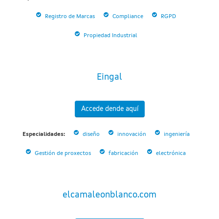
Registro de Marcas
Compliance
RGPD
Propiedad Industrial
Eingal
Accede dende aquí
Especialidades:
diseño
innovación
ingeniería
Gestión de proxectos
fabricación
electrónica
elcamaleonblanco.com