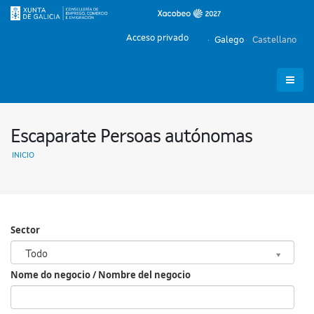
Acceso privado
Galego
Castellano
Escaparate Persoas autónomas
INICIO
Sector
Sector
Todo
Nome do negocio / Nombre del negocio