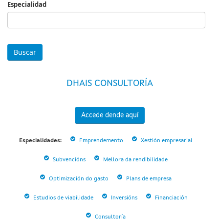
Especialidad
Especialidad
DHAIS CONSULTORÍA
Accede dende aquí
Especialidades:
Emprendemento
Xestión empresarial
Subvencións
Mellora da rendibilidade
Optimización do gasto
Plans de empresa
Estudios de viabilidade
Inversións
Financiación
Consultoría